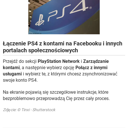
WINDOWS 10
Łączenie PS4 z kontami na Facebooku i innych
portalach społecznościowych
Przejdź do sekcji
PlayStation Network
i
Zarządzanie
kontami
, a następnie wybierz opcję
Połącz z innymi
usługami
i wybierz te, z którymi chcesz zsynchronizować
swoje konto PS4.
Na ekranie pojawią się szczegółowe instrukcje, które
bezproblemowo przeprowadzą Cię przez cały proces.
Zdjęcie: © Tinxi - Shutterstock