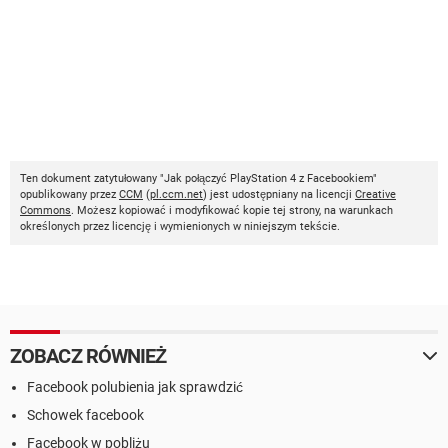
Ten dokument zatytułowany "Jak połączyć PlayStation 4 z Facebookiem"
opublikowany przez
CCM
(
pl.ccm.net
) jest udostępniany na licencji
Creative
Commons
. Możesz kopiować i modyfikować kopie tej strony, na warunkach
określonych przez licencję i wymienionych w niniejszym tekście.
ZOBACZ RÓWNIEŻ
Facebook polubienia jak sprawdzić
Schowek facebook
Facebook w pobliżu