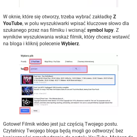
W oknie, które się otworzy, trzeba wybrać zakładkę
Z
YouTube
, w polu wyszukiwarki wpisać kluczowe słowo dla
szukanego przez nas filmiku i wcisnąć
symbol lupy
. Z
wyników wyszukiwania wskaż filmik, który chcesz wstawić
na bloga i kliknij polecenie
Wybierz
.
Gotowe! Filmik wideo jest już częścią Twojego postu.
Czytelnicy Twojego bloga będą mogli go odtworzyć bez