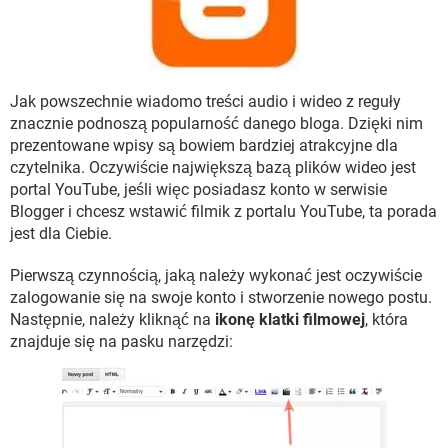
WINDOWS 10
Jak powszechnie wiadomo treści audio i wideo z reguły
znacznie podnoszą popularność danego bloga. Dzięki nim
prezentowane wpisy są bowiem bardziej atrakcyjne dla
czytelnika. Oczywiście największą bazą plików wideo jest
portal YouTube, jeśli więc posiadasz konto w serwisie
Blogger i chcesz wstawić filmik z portalu YouTube, ta porada
jest dla Ciebie.
Pierwszą czynnością, jaką należy wykonać jest oczywiście
zalogowanie się na swoje konto i stworzenie nowego postu.
Następnie, należy kliknąć na
ikonę klatki filmowej
, która
znajduje się na pasku narzędzi: