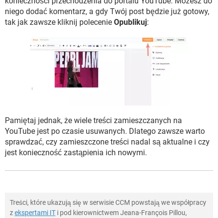
konieczności przechodzenia do portalu YouTube. Możesz do
niego dodać komentarz, a gdy Twój post będzie już gotowy,
tak jak zawsze kliknij polecenie
Opublikuj
:
Pamiętaj jednak, że wiele treści zamieszczanych na
YouTube jest po czasie usuwanych. Dlatego zawsze warto
sprawdzać, czy zamieszczone treści nadal są aktualne i czy
jest konieczność zastąpienia ich nowymi.
Treści, które ukazują się w serwisie CCM powstają we współpracy
z
ekspertami IT
i pod kierownictwem Jeana-François Pillou,