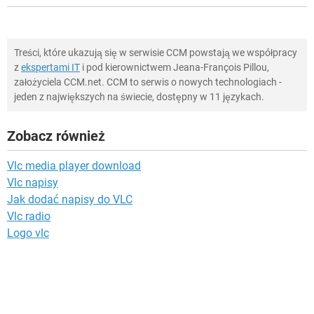
Treści, które ukazują się w serwisie CCM powstają we współpracy
z
ekspertami IT
i pod kierownictwem Jeana-François Pillou,
założyciela CCM.net. CCM to serwis o nowych technologiach -
jeden z największych na świecie, dostępny w 11 językach.
Zobacz również
Vlc media player download
Vlc napisy
Jak dodać napisy do VLC
Vlc radio
Logo vlc