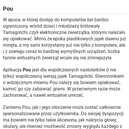
Pou
W epoce, w której dostęp do komputerów był bardzo
ograniczony, wśród dzieci i młodzieży królowały
Tamagotchi, czyli elektroniczne zwierzątka, którymi należało
się opiekować. Mimo że epoka plastikowych jajek dawno już
minęła, a my sami korzystamy już nie tylko z komputera, ale
i z szeregu coraz to bardziej wymyślnych urządzeń, liczba
fanów wirtualnych zwierząt wcale się nie zmniejszyła.
Aplikacja
Pou
jest dla współczesnych nastolatków (i nie
tylko) współczesną wersją jajek Tamagotchi. Stworzonkiem
o wdzięcznym imieniu Pou należy się bowiem opiekować,
karmić go czy zabawiać grami. W przeciwnym razie może
zachorować, a nawet wirtualnie umrzeć.
Zarówno Pou, jak i jego otoczenie może zostać całkowicie
spersonalizowane przez użytkownika. Do swojej dyspozycji
ma bowiem nie tylko takie akcesoria, jak nakrycia głowy,
okulary, ale również możliwość zmiany wyglądu każdego z