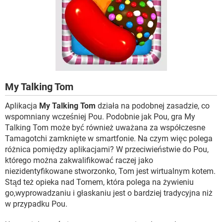
My Talking Tom
Aplikacja
My Talking Tom
działa na podobnej zasadzie, co
wspomniany wcześniej Pou. Podobnie jak Pou, gra My
Talking Tom może być również uważana za współczesne
Tamagotchi zamknięte w smartfonie. Na czym więc polega
różnica pomiędzy aplikacjami? W przeciwieństwie do Pou,
którego można zakwalifikować raczej jako
niezidentyfikowane stworzonko, Tom jest wirtualnym kotem.
Stąd też opieka nad Tomem, która polega na żywieniu
go,wyprowadzaniu i głaskaniu jest o bardziej tradycyjna niż
w przypadku Pou.