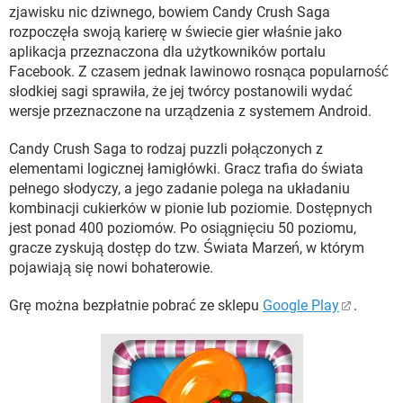
zjawisku nic dziwnego, bowiem Candy Crush Saga
rozpoczęła swoją karierę w świecie gier właśnie jako
aplikacja przeznaczona dla użytkowników portalu
Facebook. Z czasem jednak lawinowo rosnąca popularność
słodkiej sagi sprawiła, że jej twórcy postanowili wydać
wersje przeznaczone na urządzenia z systemem Android.
Candy Crush Saga to rodzaj puzzli połączonych z
elementami logicznej łamigłówki. Gracz trafia do świata
pełnego słodyczy, a jego zadanie polega na układaniu
kombinacji cukierków w pionie lub poziomie. Dostępnych
jest ponad 400 poziomów. Po osiągnięciu 50 poziomu,
gracze zyskują dostęp do tzw. Świata Marzeń, w którym
pojawiają się nowi bohaterowie.
Grę można bezpłatnie pobrać ze sklepu
Google Play
.