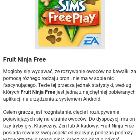
Fruit Ninja Free
Mogłoby się wydawać, że rozrywanie owoców na kawałki za
pomocą różnego rodzaju broni, nie ma w sobie nic
fascynującego. Tezie tej przeczą jednak statystyki, według
których
Fruit Ninja Free
jest jedną z najchętniej pobieranych
aplikacji na urządzenia z systemem Android.
Celem gracza jest rozgniatanie, cięcie i rozłupywanie
pojawiających się na ekranie owoców. Do dyspozycji ma on
trzy tryby gry: Klasyczny, Zen lub Arkadowy. Fruit Ninja Free
posiada również swój aspekt edukacyjny, podczas podróży
w towarzystwie sensei ninja, gracz ma okazję odkryć