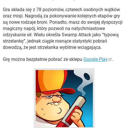
Gra składa się z 78 poziomów, czterech osobnych wątków
oraz misji. Nagrodą za pokonywanie kolejnych etapów gry
są nowe rodzaje broni. Ponadto, masz do swojej dyspozycji
magiczny napój, który pozwoli na natychmiastowe
odzyskanie sił. Wielu określa Swamp Attack jako “typową
strzelankę”, jednak ciągle rosnące statystyki pobrań
dowodzą, że jest strzelanka wybitnie wciągająca.
Grę można bezpłatnie pobrać ze sklepu
Google Play
.