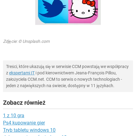
Zdjęcie: © Unsplash.com
Treści, które ukazują się w serwisie CCM powstają we współpracy
z
ekspertami IT
i pod kierownictwem Jeana-François Pillou,
założyciela CCM.net. CCM to serwis o nowych technologiach -
jeden z największych na świecie, dostępny w 11 językach.
Zobacz również
1 z 10 gra
Ps4 kupowanie gier
Tryb tabletu windows 10