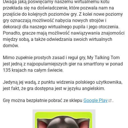
Uwaga jaką poświęcamy naszemu wirtualnemu kotu
przekłada się na doświadczenie, które pozwala nam na
przejście do kolejnych poziomów gry. Z kolei nowe poziomy
gry oznaczają możliwość nabycia nowych strojów i
dekoracji dla naszego wirtualnego pupila i jego otoczenia.
Ponadto, gracze mają możliwość nawiązywania znajomości
między sobą, a także odwiedzania swoich wirtualnych
domów.
Mimo zupełnie prostych zasad i reguł gry, My Talking Tom
jest jedną z najpopularniejszych gier na smartfony w ponad
135 krajach na całym świecie.
Jedyną jej wadą, z punktu widzenia polskiego użytkownika,
jest fakt, że gra dostępna jest w języku angielskim.
Grę można bezpłatnie pobrać ze sklepu
Google Play
.