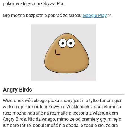
pokoi, w których przebywa Pou.
Grę można bezpłatnie pobrać ze sklepu
Google Play
.
Angry Birds
Wizerunek wściekłego ptaka znany jest nie tylko fanom gier
wideo i aplikacji internetowych. W sklepach z gadżetami co
rusz można natrafić na rozmaite akcesoria z wizerunkiem
Angry Birds. Nic dziwnego, mimo że od premiery gry minęło
już parę lat, jej popularność nie spada. Szacuje się, że gra