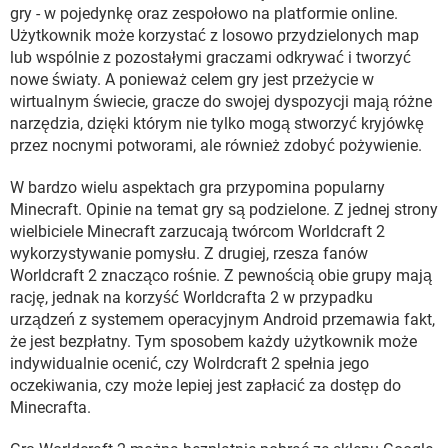
gry - w pojedynkę oraz zespołowo na platformie online.
Użytkownik może korzystać z losowo przydzielonych map
lub wspólnie z pozostałymi graczami odkrywać i tworzyć
nowe światy. A ponieważ celem gry jest przeżycie w
wirtualnym świecie, gracze do swojej dyspozycji mają różne
narzędzia, dzięki którym nie tylko mogą stworzyć kryjówkę
przez nocnymi potworami, ale również zdobyć pożywienie.
W bardzo wielu aspektach gra przypomina popularny
Minecraft. Opinie na temat gry są podzielone. Z jednej strony
wielbiciele Minecraft zarzucają twórcom Worldcraft 2
wykorzystywanie pomysłu. Z drugiej, rzesza fanów
Worldcraft 2 znacząco rośnie. Z pewnością obie grupy mają
rację, jednak na korzyść Worldcrafta 2 w przypadku
urządzeń z systemem operacyjnym Android przemawia fakt,
że jest bezpłatny. Tym sposobem każdy użytkownik może
indywidualnie ocenić, czy Wolrdcraft 2 spełnia jego
oczekiwania, czy może lepiej jest zapłacić za dostęp do
Minecrafta.