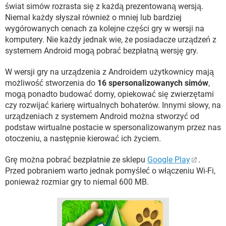
świat simów rozrasta się z każdą prezentowaną wersją.
Niemal każdy słyszał również o mniej lub bardziej
wygórowanych cenach za kolejne części gry w wersji na
komputery. Nie każdy jednak wie, że posiadacze urządzeń z
systemem Android mogą pobrać bezpłatną wersję gry.
W wersji gry na urządzenia z Androidem użytkownicy mają
możliwość stworzenia do
16 spersonalizowanych simów
,
mogą ponadto budować domy, opiekować się zwierzętami
czy rozwijać karierę wirtualnych bohaterów. Innymi słowy, na
urządzeniach z systemem Android można stworzyć od
podstaw wirtualne postacie w spersonalizowanym przez nas
otoczeniu, a następnie kierować ich życiem.
Grę można pobrać bezpłatnie ze sklepu
Google Play
.
Przed pobraniem warto jednak pomyśleć o włączeniu Wi-Fi,
ponieważ rozmiar gry to niemal 600 MB.