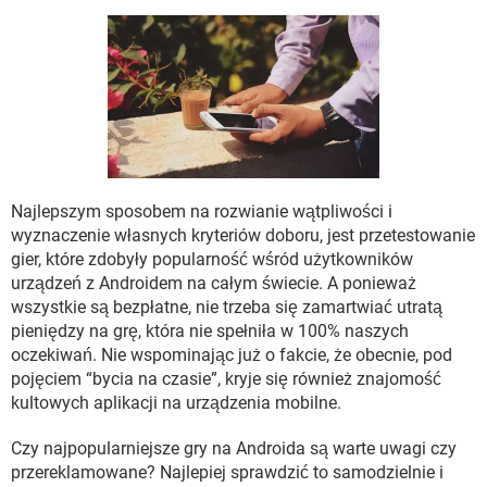
WINDOWS 10
Najlepszym sposobem na rozwianie wątpliwości i
wyznaczenie własnych kryteriów doboru, jest przetestowanie
gier, które zdobyły popularność wśród użytkowników
urządzeń z Androidem na całym świecie. A ponieważ
wszystkie są bezpłatne, nie trzeba się zamartwiać utratą
pieniędzy na grę, która nie spełniła w 100% naszych
oczekiwań. Nie wspominając już o fakcie, że obecnie, pod
pojęciem “bycia na czasie”, kryje się również znajomość
kultowych aplikacji na urządzenia mobilne.
Czy najpopularniejsze gry na Androida są warte uwagi czy
przereklamowane? Najlepiej sprawdzić to samodzielnie i