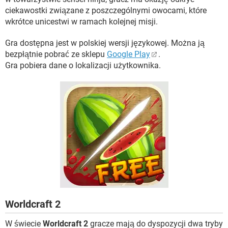
ciekawostki związane z poszczególnymi owocami, które
wkrótce unicestwi w ramach kolejnej misji.
Gra dostępna jest w polskiej wersji językowej. Można ją
bezpłątnie pobrać ze sklepu
Google Play
.
Gra pobiera dane o lokalizacji użytkownika.
Worldcraft 2
W świecie
Worldcraft 2
gracze mają do dyspozycji dwa tryby