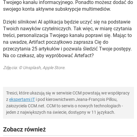
Twojego kanału informacyjnego. Ponadto możesz dodać do
swojego konta aktywne subskrypcje multimediów.
Dzięki silnikowi AI aplikacja będzie uczyć się na podstawie
Twoich nawyków czytelniczych. Tak więc, w miarę czytania
treści, personalizacja Twojego kanału poprawi się. Mając to
na uwadze, Artifact początkowo zaprasza Cię do
przeczytania 25 artykułów i pozwala śledzić Twoje postępy.
Na co czekasz, aby wypróbować Artefact?
Zdjęcia: © Unsplash, Apple Store.
Treści, które ukazują się w serwisie CCM powstają we współpracy
z
ekspertami IT
i pod kierownictwem Jeana-François Pillou,
założyciela CCM.net. CCM to serwis o nowych technologiach -
jeden z największych na świecie, dostępny w 11 językach.
Zobacz również