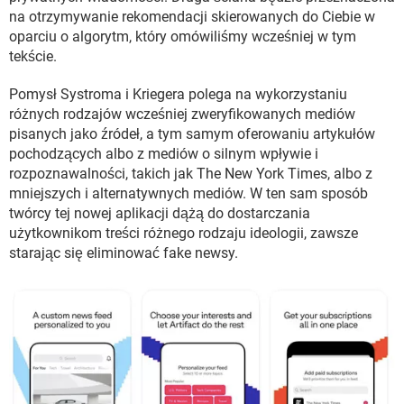
na otrzymywanie rekomendacji skierowanych do Ciebie w
oparciu o algorytm, który omówiliśmy wcześniej w tym
tekście.
Pomysł Systroma i Kriegera polega na wykorzystaniu
różnych rodzajów wcześniej zweryfikowanych mediów
pisanych jako źródeł, a tym samym oferowaniu artykułów
pochodzących albo z mediów o silnym wpływie i
rozpoznawalności, takich jak The New York Times, albo z
mniejszych i alternatywnych mediów. W ten sam sposób
twórcy tej nowej aplikacji dążą do dostarczania
użytkownikom treści różnego rodzaju ideologii, zawsze
starając się eliminować fake newsy.