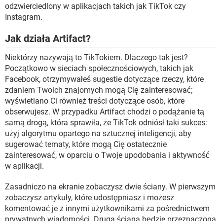
odzwierciedlony w aplikacjach takich jak TikTok czy
Instagram.
Jak działa Artifact?
Niektórzy nazywają to TikTokiem. Dlaczego tak jest?
Początkowo w sieciach społecznościowych, takich jak
Facebook, otrzymywałeś sugestie dotyczące rzeczy, które
zdaniem Twoich znajomych mogą Cię zainteresować;
wyświetlano Ci również treści dotyczące osób, które
obserwujesz. W przypadku Artifact chodzi o podążanie tą
samą drogą, która sprawiła, że ​​TikTok odniósł taki sukces:
użyj algorytmu opartego na sztucznej inteligencji, aby
sugerować tematy, które mogą Cię ostatecznie
zainteresować, w oparciu o Twoje upodobania i aktywność
w aplikacji.
Zasadniczo na ekranie zobaczysz dwie ściany. W pierwszym
zobaczysz artykuły, które udostępniasz i możesz
komentować je z innymi użytkownikami za pośrednictwem
prywatnych wiadomości. Druga ściana będzie przeznaczona