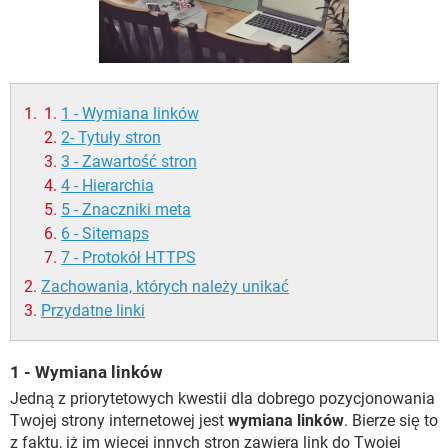
WINDOWS 10
1 - Wymiana linków
2- Tytuły stron
3 - Zawartość stron
4 - Hierarchia
5 - Znaczniki meta
6 - Sitemaps
7 - Protokół HTTPS
Zachowania, których należy unikać
Przydatne linki
1 - Wymiana linków
Jedną z priorytetowych kwestii dla dobrego pozycjonowania
Twojej strony internetowej jest
wymiana linków
. Bierze się to
z faktu, iż im więcej innych stron zawiera link do Twojej