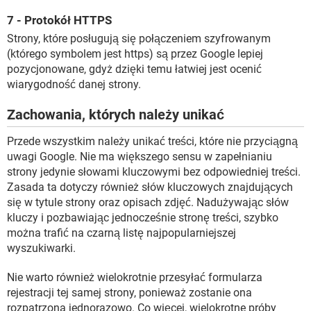
7 - Protokół HTTPS
Strony, które posługują się połączeniem szyfrowanym
(którego symbolem jest https) są przez Google lepiej
pozycjonowane, gdyż dzięki temu łatwiej jest ocenić
wiarygodność danej strony.
Zachowania, których należy unikać
Przede wszystkim należy unikać treści, które nie przyciągną
uwagi Google. Nie ma większego sensu w zapełnianiu
strony jedynie słowami kluczowymi bez odpowiedniej treści.
Zasada ta dotyczy również słów kluczowych znajdujących
się w tytule strony oraz opisach zdjęć. Nadużywając słów
kluczy i pozbawiając jednocześnie stronę treści, szybko
można trafić na czarną listę najpopularniejszej
wyszukiwarki.
Nie warto również wielokrotnie przesyłać formularza
rejestracji tej samej strony, ponieważ zostanie ona
rozpatrzona jednorazowo. Co więcej, wielokrotne próby