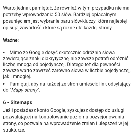
Warto jednak pamiętać, że również w tym przypadku nie ma
potrzeby wprowadzania 50 słów. Bardziej opłacalnym
posunięciem jest wybranie paru słów-kluczy, które najlepiej
opisują zawartość i które są różne dla każdej strony.
Ważne
:
Mimo że Google dosyć skutecznie odróżnia słowa
zawierające znaki diakrytyczne, nie zawsze potrafi odróżnić
liczbę mnogą od pojedynczej. Dlatego też dla pewności
zawsze warto zawrzeć zarówno słowa w liczbie pojedynczej,
jak i mnogiej.
Pamiętaj, aby na każdej ze stron umieścić link odsyłający
do "
Mapy strony
".
6 - Sitemaps
Jeśli posiadasz konto Google, zyskujesz dostęp do usługi
pozwalającej na kontrolowanie poziomu pozycjonowania
strony, co pozwala na wprowadzenie zmian i ulepszeń w jej
strukturze.