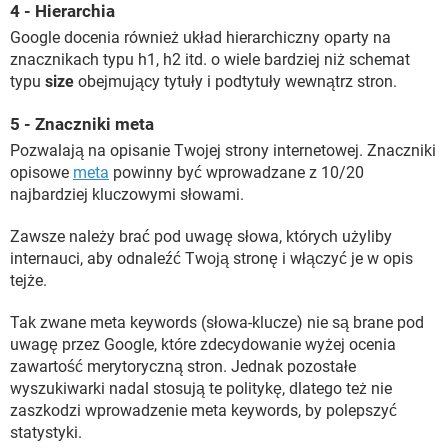
4 - Hierarchia
Google docenia również układ hierarchiczny oparty na
znacznikach typu h1, h2 itd. o wiele bardziej niż schemat
typu
size
obejmujący tytuły i podtytuły wewnątrz stron.
5 - Znaczniki meta
Pozwalają na opisanie Twojej strony internetowej. Znaczniki
opisowe
meta
powinny być wprowadzane z 10/20
najbardziej kluczowymi słowami.
Zawsze należy brać pod uwagę słowa, których użyliby
internauci, aby odnaleźć Twoją stronę i włączyć je w opis
tejże.
Tak zwane meta keywords (słowa-klucze) nie są brane pod
uwagę przez Google, które zdecydowanie wyżej ocenia
zawartość merytoryczną stron. Jednak pozostałe
wyszukiwarki nadal stosują te politykę, dlatego też nie
zaszkodzi wprowadzenie meta keywords, by polepszyć
statystyki.