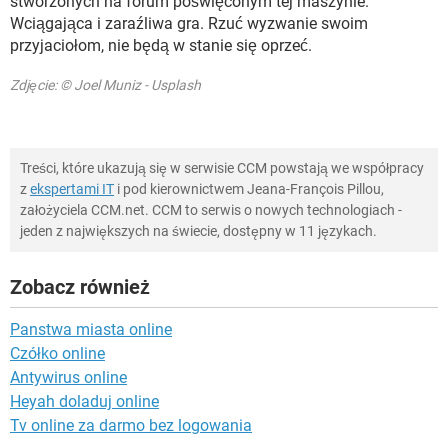
stworzonych na forum poświęconym tej maszynie.
Wciągająca i zaraźliwa gra. Rzuć wyzwanie swoim
przyjaciołom, nie będą w stanie się oprzeć.
Zdjęcie: © Joel Muniz - Usplash
Treści, które ukazują się w serwisie CCM powstają we współpracy
z
ekspertami IT
i pod kierownictwem Jeana-François Pillou,
założyciela CCM.net. CCM to serwis o nowych technologiach -
jeden z największych na świecie, dostępny w 11 językach.
Zobacz również
Panstwa miasta online
Czółko online
Antywirus online
Heyah doladuj online
Tv online za darmo bez logowania