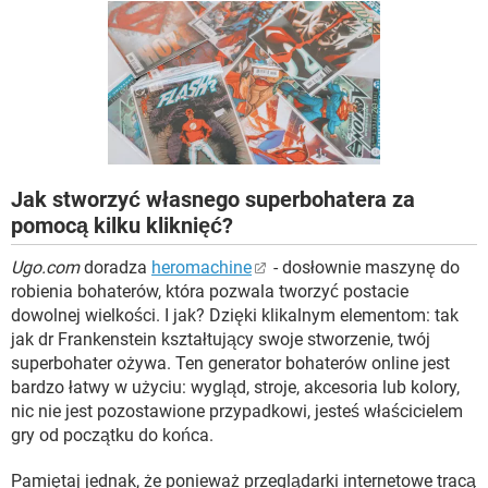
WINDOWS 10
Jak stworzyć własnego superbohatera za
pomocą kilku kliknięć?
Ugo.com
doradza
heromachine
- dosłownie maszynę do
robienia bohaterów, która pozwala tworzyć postacie
dowolnej wielkości. I jak? Dzięki klikalnym elementom: tak
jak dr Frankenstein kształtujący swoje stworzenie, twój
superbohater ożywa. Ten generator bohaterów online jest
bardzo łatwy w użyciu: wygląd, stroje, akcesoria lub kolory,
nic nie jest pozostawione przypadkowi, jesteś właścicielem
gry od początku do końca.
Pamiętaj jednak, że ponieważ przeglądarki internetowe tracą