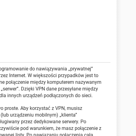
programowanie do nawiązywania „prywatnej”
ez Internet. W większości przypadków jest to
ane połączenie między komputerem nazywanym
ko „serwer”. Dzięki VPN dane przesyłane między
dla innych urządzeń podłączonych do sieci.
o proste. Aby korzystać z VPN, musisz
lub urządzeniu mobilnym) „klienta”
sługiwany przez dedykowane serwery. Po
czywiście pod warunkiem, że masz połączenie z
rowanej listy. Po nawiązaniu połączenia cała