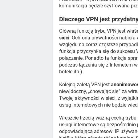
komunikacja będzie szyfrowana prz
Dlaczego VPN jest przydatn
Główną funkcją trybu VPN jest właś
sieci
. Ochrona prywatności nabiera 
względu na coraz częstsze przypadki
funkcja przyczyniła się do sukcesu
połączenie. Ponadto ta funkcja spra
podczas łączenia się z Internetem w 
hotele itp.).
Kolejną zaletą VPN jest
anonimowo
niewidoczny, „chowając się” za wirt
Twojej aktywności w sieci, z wyją
usług internetowych nie będzie wiedz
Wreszcie trzecią ważną cechą trybu
usługi internetowe są bezpośrednio 
odpowiadającą adresowi IP używane