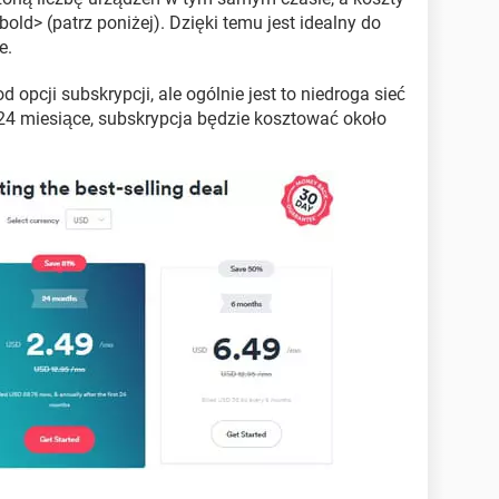
old> (patrz poniżej). Dzięki temu jest idealny do
e.
d opcji subskrypcji, ale ogólnie jest to niedroga sieć
 24 miesiące, subskrypcja będzie kosztować około