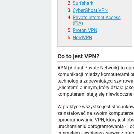
Surfshark
CyberGhost VPN
Private Internet Access
(PIA)
Proton VPN
NordVPN
Co to jest VPN?
VPN
(Virtual Private Network) to o
komunikacji między komputerami prz
technologia zapewniająca szyfrow
„klientem” a innym, który działa ja
komputerami stają się niewidoczne 
W praktyce wszystko jest stosunkow
zainstalować na swoim komputerze (
oprogramowania VPN, który jest ob
uruchomieniu oprogramowania - i o
Internetem - wybierasz serwer z ofe