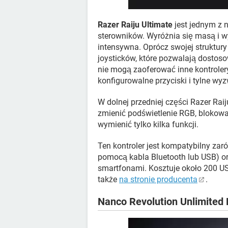
Razer Raiju Ultimate
jest jednym z 
sterowników. Wyróżnia się masą i wy
intensywna. Oprócz swojej struktury
joysticków, które pozwalają dostos
nie mogą zaoferować inne kontrole
konfigurowalne przyciski i tylne wy
W dolnej przedniej części Razer Raij
zmienić podświetlenie RGB, blokowa
wymienić tylko kilka funkcji.
Ten kontroler jest kompatybilny za
pomocą kabla Bluetooth lub USB) or
smartfonami. Kosztuje około 200 USD
także
na stronie producenta
.
Nanco Revolution Unlimited 