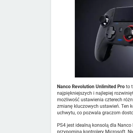
Nanco Revolution Unlimited Pro
to 
najpiękniejszych i najlepiej rozwini
możliwość ustawienia czterech różnyc
zmianę kluczowych ustawień. Ten kon
uchwytu, co pozwala graczom dostos
PS4 jest idealną konsolą dla Nanco R
przypomina kontrolery Microsoft. Nie