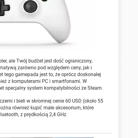
oler, ale Twój budżet jest dość ograniczony,
ernatywą zarówno pod względem ceny, jak i
t tego gamepada jest to, że oprócz doskonałej
nież z komputerami PC i smartfonami. W
wet specjalny system kompatybilności ze Steam.
czerni i bieli w skromnej cenie 60 USD (około 55
można również kupić małe akcesorium, które
uetooth, z prędkością 2,4 GHz.