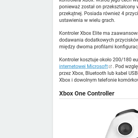
ponieważ został on przekształcony 
przekątnej. Posiada również 4 przyc
ustawienia w wielu grach.
Kontroler Xbox Elite ma zaawansow
dodawania dodatkowych przycisków i
między dwoma profilami konfiguracj
Kontroler kosztuje około 200/180 e
internetowej Microsoft
. Pod wzglę
przez Xbox, Bluetooth lub kabel US
Xbox i dowolnym telefonie komórko
Xbox One Controller