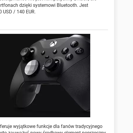
rtfonach dzięki systemowi Bluetooth. Jest
0 USD / 140 EUR.
eruje wyjątkowe funkcje dla fanów tradycyjnego
warto zauważyć nowy środkowy element poprzeczny,