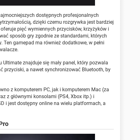
najmocniejszych dostępnych profesjonalnych
trzymałością, dzięki czemu rozgrywka jest bardziej
 oferuje pięć wymiennych przycisków, krzyżyków i
ować sposób gry zgodnie ze standardami, których
ry. Ten gamepad ma również dodatkowe, w pełni
zwalacze.
u Ultimate znajduje się mały panel, który pozwala
ć przyciski, a nawet synchronizować Bluetooth, by
równo z komputerem PC, jak i komputerem Mac (za
az z głównymi konsolami (PS4, Xbox itp.) i
 i jest dostępny online na wielu platformach, a
Pro