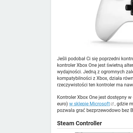
Jeśli podobał Ci się poprzedni kontr
kontroler Xbox One jest świetną alt
wydajności. Jedną z ogromnych zale
kompatybilności z Xbox, działa rów
rzeczywistości ten kontroler ma na
Kontroler Xbox One jest dostępny w 
euro)
w sklepie Microsoft
, gdzie 
pozwala grać bezprzewodowo bez Bl
Steam Controller