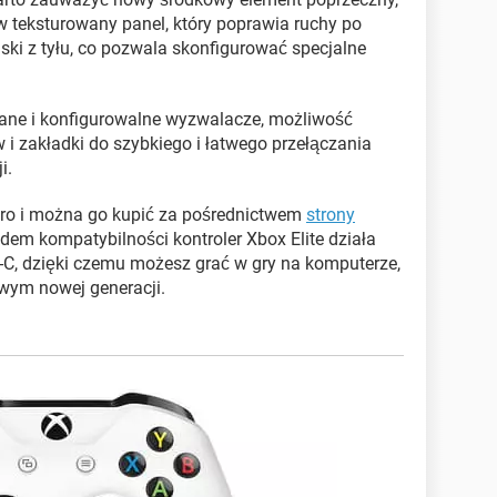
w teksturowany panel, który poprawia ruchy po
iski z tyłu, co pozwala skonfigurować specjalne
ane i konfigurowalne wyzwalacze, możliwość
 zakładki do szybkiego i łatwego przełączania
i.
uro i można go kupić za pośrednictwem
strony
dem kompatybilności kontroler Xbox Elite działa
B-C, dzięki czemu możesz grać w gry na komputerze,
wym nowej generacji.