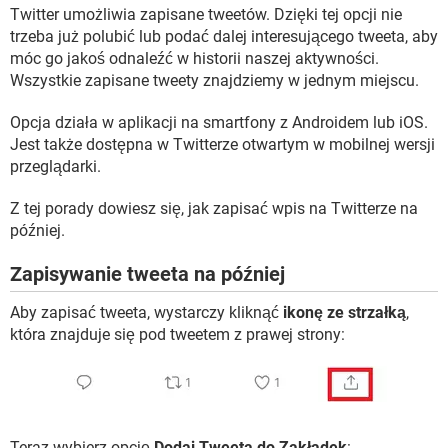
WINDOWS 10
Twitter umożliwia zapisane tweetów. Dzięki tej opcji nie
trzeba już polubić lub podać dalej interesującego tweeta, aby
móc go jakoś odnaleźć w historii naszej aktywności.
Wszystkie zapisane tweety znajdziemy w jednym miejscu.
Opcja działa w aplikacji na smartfony z Androidem lub iOS.
Jest także dostępna w Twitterze otwartym w mobilnej wersji
przeglądarki.
Z tej porady dowiesz się, jak zapisać wpis na Twitterze na
później.
Zapisywanie tweeta na później
Aby zapisać tweeta, wystarczy kliknąć
ikonę ze strzałką
,
która znajduje się pod tweetem z prawej strony:
Teraz wybierz opcję
Dodaj Tweeta do Zakładek
: