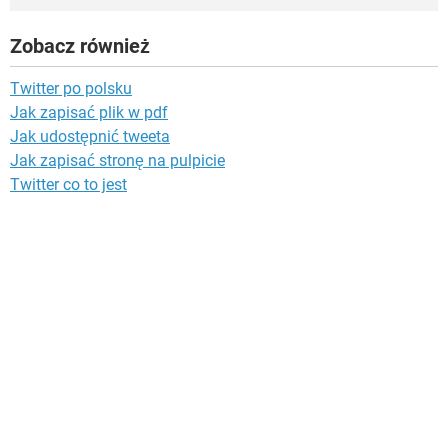
Zobacz również
Twitter po polsku
Jak zapisać plik w pdf
Jak udostępnić tweeta
Jak zapisać stronę na pulpicie
Twitter co to jest