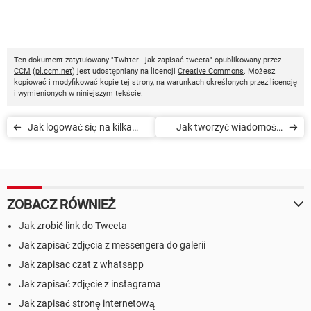
Ten dokument zatytułowany "Twitter - jak zapisać tweeta" opublikowany przez
CCM
(
pl.ccm.net
) jest udostępniany na licencji
Creative Commons
. Możesz
kopiować i modyfikować kopie tej strony, na warunkach określonych przez licencję
i wymienionych w niniejszym tekście.
Jak logować się na kilka
Jak tworzyć wiadomości
kont na Twitterze
głosowe na Twitterze
ZOBACZ RÓWNIEŻ
Jak zrobić link do Tweeta
Jak zapisać zdjęcia z messengera do galerii
Jak zapisac czat z whatsapp
Jak zapisać zdjęcie z instagrama
Jak zapisać stronę internetową