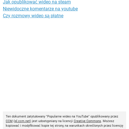
Jak opublikować wideo na steam
Niewidoczne komentarze na youtube
Czy rozmowy wideo są płatne
Ten dokument zatytułowany "Popularne wideo na YouTube" opublikowany przez
CCM
(
pl.ccm.net
) jest udostępniany na licencji
Creative Commons
. Możesz
kopiować i modyfikować kopie tej strony, na warunkach określonych przez licencję