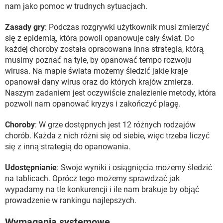
nam jako pomoc w trudnych sytuacjach.
Zasady gry
: Podczas rozgrywki użytkownik musi zmierzyć
się z epidemią, która powoli opanowuje cały świat. Do
każdej choroby została opracowana inna strategia, którą
musimy poznać na tyle, by opanować tempo rozwoju
wirusa. Na mapie świata możemy śledzić jakie kraje
opanował dany wirus oraz do których krajów zmierza.
Naszym zadaniem jest oczywiście znalezienie metody, która
pozwoli nam opanować kryzys i zakończyć plagę.
Choroby
: W grze dostępnych jest 12 różnych rodzajów
chorób. Każda z nich różni się od siebie, więc trzeba liczyć
się z inną strategią do opanowania.
Udostępnianie
: Swoje wyniki i osiągnięcia możemy śledzić
na tablicach. Oprócz tego możemy sprawdzać jak
wypadamy na tle konkurencji i ile nam brakuje by objąć
prowadzenie w rankingu najlepszych.
Wymagania systemowe