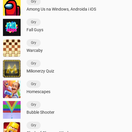
Gry
Among Us na Windows, Androida i iOS
Gry
Fall Guys
Gry
Warcaby
Gry
Milionerzy Quiz
Gry
Homescapes
Gry
Bubble Shooter
Gry