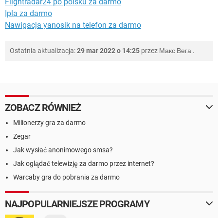
Flightradar24 po polsku za darmo
Ipla za darmo
Nawigacja yanosik na telefon za darmo
Ostatnia aktualizacja:
29 mar 2022 o 14:25
przez
Макс Вега
.
ZOBACZ RÓWNIEŻ
Milionerzy gra za darmo
Zegar
Jak wysłać anonimowego smsa?
Jak oglądać telewizję za darmo przez internet?
Warcaby gra do pobrania za darmo
NAJPOPULARNIEJSZE PROGRAMY