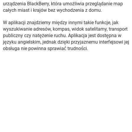
WINDOWS 10
urządzenia BlackBerry, która umożliwia przeglądanie map
całych miast i krajów bez wychodzenia z domu.
W aplikacji znajdziemy między innymi takie funkcje, jak
wyszukiwanie adresów, kompas, widok satelitarny, transport
publiczny czy natężenie ruchu. Aplikacja jest dostępna w
języku angielskim, jednak dzięki przyjaznemu interfejsowi jej
obsługa nie powinna sprawiać trudności.