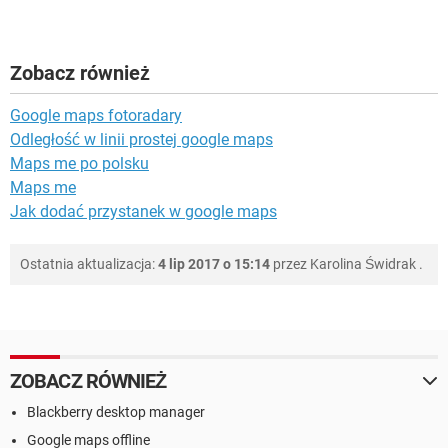
Zobacz również
Google maps fotoradary
Odległość w linii prostej google maps
Maps me po polsku
Maps me
Jak dodać przystanek w google maps
Ostatnia aktualizacja:
4 lip 2017 o 15:14
przez
Karolina Świdrak
.
ZOBACZ RÓWNIEŻ
Blackberry desktop manager
Google maps offline