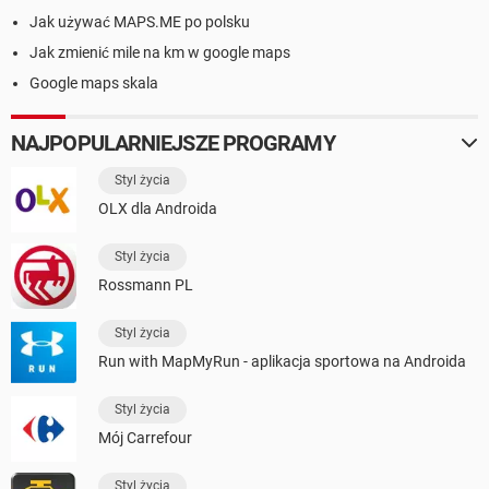
Jak używać MAPS.ME po polsku
Jak zmienić mile na km w google maps
Google maps skala
NAJPOPULARNIEJSZE PROGRAMY
Styl życia
OLX dla Androida
Styl życia
Rossmann PL
Styl życia
Run with MapMyRun - aplikacja sportowa na Androida
Styl życia
Mój Carrefour
Styl życia