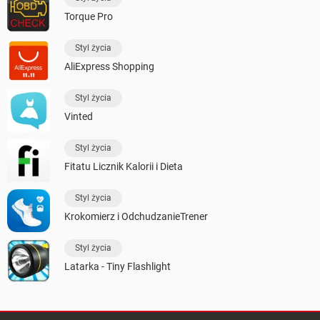
Torque Pro
Styl życia
AliExpress Shopping
Styl życia
Vinted
Styl życia
Fitatu Licznik Kalorii i Dieta
Styl życia
Krokomierz i OdchudzanieTrener
Styl życia
Latarka - Tiny Flashlight