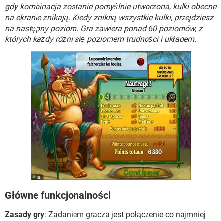
WINDOWS 10
gdy kombinacja zostanie pomyślnie utworzona, kulki obecne
na ekranie znikają. Kiedy znikną wszystkie kulki, przejdziesz
na następny poziom. Gra zawiera ponad 60 poziomów, z
których każdy różni się poziomem trudności i układem.
Główne funkcjonalności
Zasady gry
: Zadaniem gracza jest połączenie co najmniej