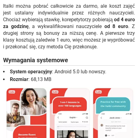
Italki można pobrać całkowicie za darmo, ale koszt zajęć
jest ustalany indywidualnie przez różnych nauczycieli.
Chociaż wybierają stawkę, korepetytorzy pobierają
od 4 euro
za godzinę
, a wykwalifikowani nauczyciele
od 8 euro
. Z
drugiej strony są bonusy za niższą cenę. A pierwsze trzy
klasy kosztują zaledwie 1 euro, więc możesz je wypróbować
i przekonać się, czy metoda Cię przekonuje.
Wymagania systemowe
System operacyjny
: Android 5.0 lub nowszy.
Rozmiar
: 68,13 MB