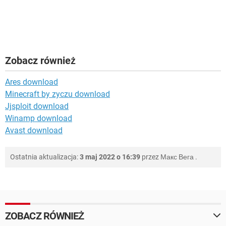
Zobacz również
Ares download
Minecraft by zyczu download
Jjsploit download
Winamp download
Avast download
Ostatnia aktualizacja:
3 maj 2022 o 16:39
przez
Макс Вега
.
ZOBACZ RÓWNIEŻ