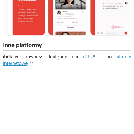
Inne platformy
italki
jest również dostępny dla
iOS
i na
stronie
internetowej
.