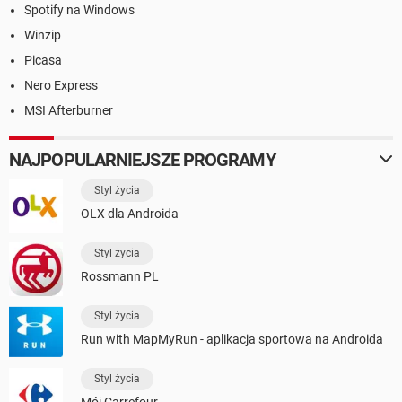
Spotify na Windows
Winzip
Picasa
Nero Express
MSI Afterburner
NAJPOPULARNIEJSZE PROGRAMY
Styl życia
OLX dla Androida
Styl życia
Rossmann PL
Styl życia
Run with MapMyRun - aplikacja sportowa na Androida
Styl życia
Mój Carrefour