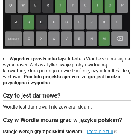
Wygodny i prosty interfejs
. Interfejs Wordle skupia się na
wydajności. Widzisz tylko swoje próby i wirtualną
klawiaturę, która pomaga dowiedzieć się, czy odgadłeś literę
w słowie.
Prostota projektu sprawia, że ​​gra jest bardzo
przystępna i wygodna
.
Czy to jest darmowe?
Wordle jest darmowa i nie zawiera reklam.
Czy w Wordle można grać w języku polskim?
Istneje wersja gry z polskimi słowami
-
literalnie.fun
.