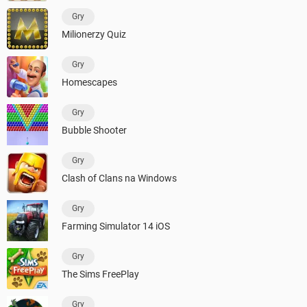
Gry
Milionerzy Quiz
Gry
Homescapes
Gry
Bubble Shooter
Gry
Clash of Clans na Windows
Gry
Farming Simulator 14 iOS
Gry
The Sims FreePlay
Gry