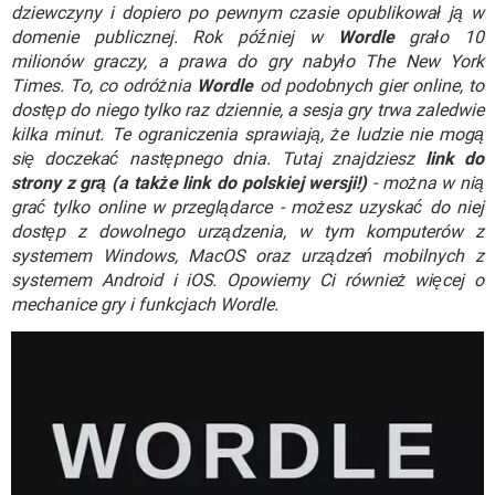
WINDOWS 10
dziewczyny i dopiero po pewnym czasie opublikował ją w
domenie publicznej. Rok później w
Wordle
grało 10
milionów graczy, a prawa do gry nabyło The New York
Times. To, co odróżnia
Wordle
od podobnych gier online, to
dostęp do niego tylko raz dziennie, a sesja gry trwa zaledwie
kilka minut. Te ograniczenia sprawiają, że ludzie nie mogą
się doczekać następnego dnia. Tutaj znajdziesz
link do
strony z grą (a także link do polskiej wersji!)
- można w nią
grać tylko online w przeglądarce - możesz uzyskać do niej
dostęp z dowolnego urządzenia, w tym komputerów z
systemem Windows, MacOS oraz urządzeń mobilnych z
systemem Android i iOS. Opowiemy Ci również więcej o
mechanice gry i funkcjach Wordle.