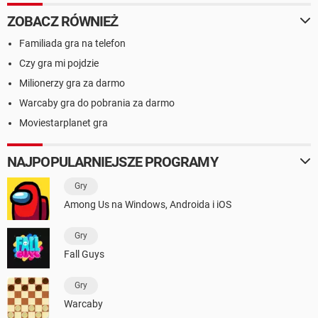
ZOBACZ RÓWNIEŻ
Familiada gra na telefon
Czy gra mi pojdzie
Milionerzy gra za darmo
Warcaby gra do pobrania za darmo
Moviestarplanet gra
NAJPOPULARNIEJSZE PROGRAMY
Gry
Among Us na Windows, Androida i iOS
Gry
Fall Guys
Gry
Warcaby