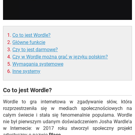
Co to jest Wordle?
Główne funkcje
Czy to jest darmowe?
Czy w Wordle można grać w języku polskim?
Wymagania systemowe
Inne systemy
Co to jest Wordle?
Wordle to gra internetowa w zgadywanie słów, która
rozprzestrzeniła się w mediach społecznościowych na
całym świecie i stała się fenomenalnie popularna. Wordle
nie był pierwszym udanym doświadczeniem Josha Wardle'a
w Internecie: w 2017 roku stworzył społeczny projekt
artystyczny o nazwie
Place
.