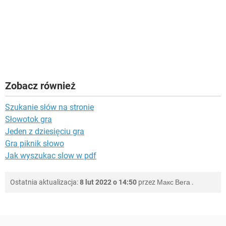
Zobacz również
Szukanie słów na stronie
Słowotok gra
Jeden z dziesięciu gra
Gra piknik słowo
Jak wyszukac slow w pdf
Ostatnia aktualizacja:
8 lut 2022 o 14:50
przez
Макс Вега
.