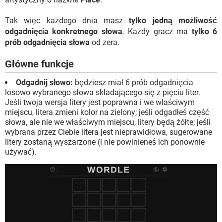
Tak więc każdego dnia masz
tylko jedną możliwość
odgadnięcia konkretnego słowa
. Każdy gracz ma
tylko 6
prób odgadnięcia słowa
od zera.
Główne funkcje
Odgadnij słowo:
będziesz miał 6 prób odgadnięcia
losowo wybranego słowa składającego się z pięciu liter.
Jeśli twoja wersja litery jest poprawna i we właściwym
miejscu, litera zmieni kolor na zielony; jeśli odgadłeś część
słowa, ale nie we właściwym miejscu, litery będą żółte; jeśli
wybrana przez Ciebie litera jest nieprawidłowa, sugerowane
litery zostaną wyszarzone (i nie powinieneś ich ponownie
używać).