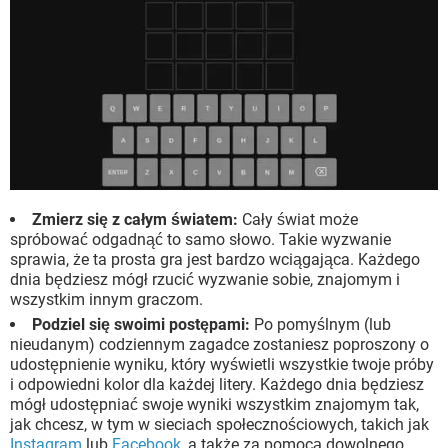
Zmierz się z całym światem:
Cały świat może
spróbować odgadnąć to samo słowo. Takie wyzwanie
sprawia, że ​​ta prosta gra jest bardzo wciągająca. Każdego
dnia będziesz mógł rzucić wyzwanie sobie, znajomym i
wszystkim innym graczom.
Podziel się swoimi postępami:
Po pomyślnym (lub
nieudanym) codziennym zagadce zostaniesz poproszony o
udostępnienie wyniku, który wyświetli wszystkie twoje próby
i odpowiedni kolor dla każdej litery. Każdego dnia będziesz
mógł udostępniać swoje wyniki wszystkim znajomym tak,
jak chcesz, w tym w sieciach społecznościowych, takich jak
Instagram
lub
Facebook
, a także za pomocą dowolnego