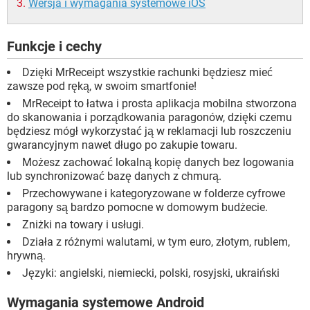
Wersja i wymagania systemowe iOS
Funkcje i cechy
Dzięki MrReceipt wszystkie rachunki będziesz mieć
zawsze pod ręką, w swoim smartfonie!
MrReceipt to łatwa i prosta aplikacja mobilna stworzona
do skanowania i porządkowania paragonów, dzięki czemu
będziesz mógł wykorzystać ją w reklamacji lub roszczeniu
gwarancyjnym nawet długo po zakupie towaru.
Możesz zachować lokalną kopię danych bez logowania
lub synchronizować bazę danych z chmurą.
Przechowywane i kategoryzowane w folderze cyfrowe
paragony są bardzo pomocne w domowym budżecie.
Zniżki na towary i usługi.
Działa z różnymi walutami, w tym euro, złotym, rublem,
hrywną.
Języki: angielski, niemiecki, polski, rosyjski, ukraiński
Wymagania systemowe Android