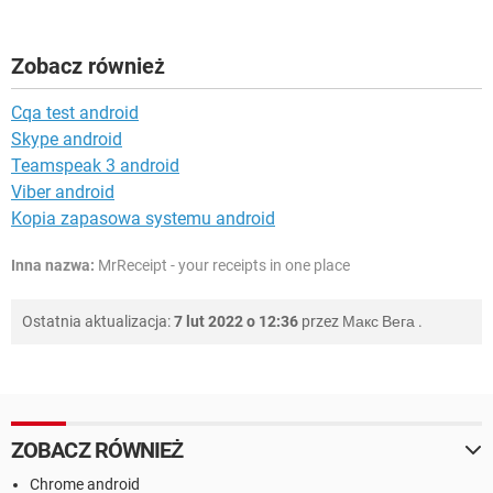
Zobacz również
Cqa test android
Skype android
Teamspeak 3 android
Viber android
Kopia zapasowa systemu android
Inna nazwa:
MrReceipt - your receipts in one place
Ostatnia aktualizacja:
7 lut 2022 o 12:36
przez
Макс Вега
.
ZOBACZ RÓWNIEŻ
Chrome android