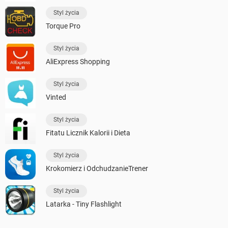
Styl życia
Torque Pro
Styl życia
AliExpress Shopping
Styl życia
Vinted
Styl życia
Fitatu Licznik Kalorii i Dieta
Styl życia
Krokomierz i OdchudzanieTrener
Styl życia
Latarka - Tiny Flashlight