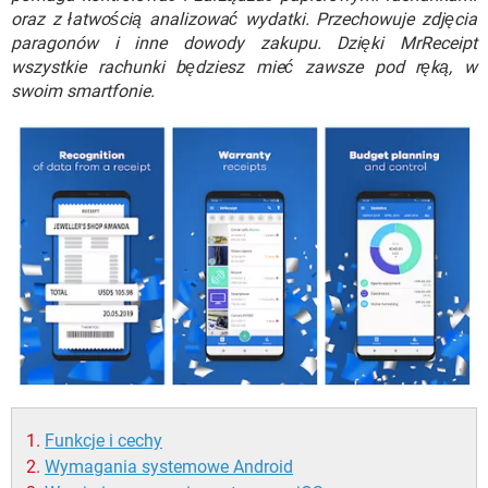
WINDOWS 10
oraz z łatwością analizować wydatki. Przechowuje zdjęcia
paragonów i inne dowody zakupu. Dzięki MrReceipt
wszystkie rachunki będziesz mieć zawsze pod ręką, w
swoim smartfonie.
Funkcje i cechy
Wymagania systemowe Android