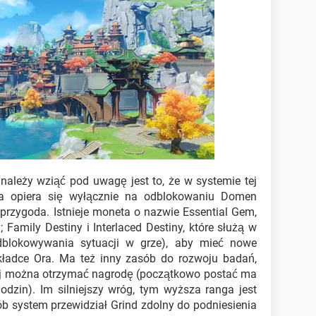
należy wziąć pod uwagę jest to, że w systemie tej
gra opiera się wyłącznie na odblokowaniu Domen
 przygoda. Istnieje moneta o nazwie Essential Gem,
Family Destiny i Interlaced Destiny, które służą w
blokowywania sytuacji w grze), aby mieć nowe
kładce Ora. Ma też inny zasób do rozwoju badań,
ej można otrzymać nagrodę (początkowo postać ma
godzin). Im silniejszy wróg, tym wyższa ranga jest
system przewidział Grind zdolny do podniesienia