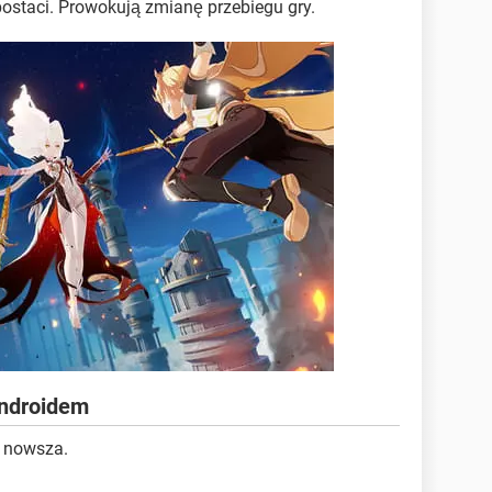
ostaci. Prowokują zmianę przebiegu gry.
Androidem
 nowsza.