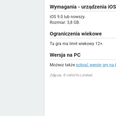
Wymagania - urządzenia iOS
iOS 9.0 lub nowszy.
Rozmiar: 3,8 GB.
Ograniczenia wiekowe
Ta gra ma limit wiekowy 12+.
Wersja na PC
Możesz także
pobrać wersję gry n
Zdjęciа: © miHoYo Limited.