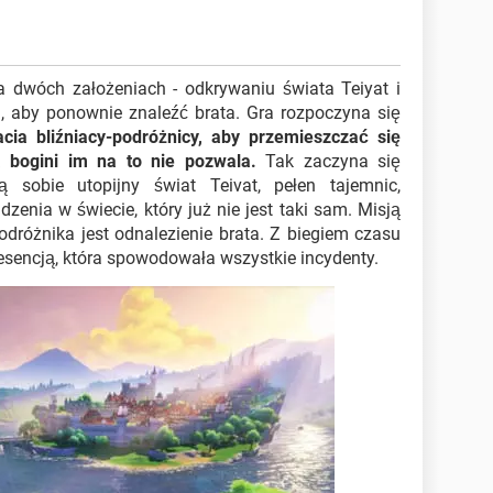
 dwóch założeniach - odkrywaniu świata Teiyat i
, aby ponownie znaleźć brata. Gra rozpoczyna się
cia bliźniacy-podróżnicy, aby przemieszczać się
a bogini im na to nie pozwala.
Tak zaczyna się
ą sobie utopijny świat Teivat, pełen tajemnic,
zenia w świecie, który już nie jest taki sam. Misją
óżnika jest odnalezienie brata. Z biegiem czasu
 esencją, która spowodowała wszystkie incydenty.