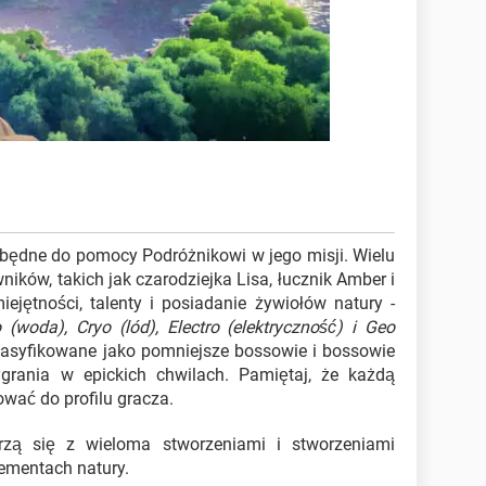
będne do pomocy Podróżnikowi w jego misji. Wielu
ików, takich jak czarodziejka Lisa, łucznik Amber i
ejętności, talenty i posiadanie żywiołów natury -
 (woda), Cryo (lód), Electro (elektryczność) i Geo
lasyfikowane jako pomniejsze bossowie i bossowie
rania w epickich chwilach. Pamiętaj, że każdą
wać do profilu gracza.
zą się z wieloma stworzeniami i stworzeniami
ementach natury.