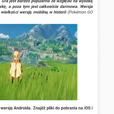
.
Gra jest bardzo popularna ze względu na wysoką
ywkę, a poza tym jest całkowicie darmowa. Wersja
wielkości wersją mobilną w historii
(Pokémon GO
ć wersję Androida. Znajdź pliki do pobrania na iOS i