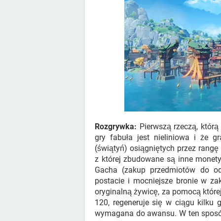
Rozgrywka:
Pierwszą rzeczą, którą 
gry fabuła jest nieliniowa i że 
(świątyń) osiągniętych przez rangę
z której zbudowane są inne monety; 
Gacha (zakup przedmiotów do od
postacie i mocniejsze bronie w za
oryginalną żywicę, za pomocą któr
120, regeneruje się w ciągu kilku 
wymagana do awansu. W ten sposób 