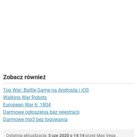
Zobacz również
Top War: Battle Game na Androida i iOS
Walking War Robots
European War 6: 1804
Darmowe ogłoszenia bez rejestracji
Darmowe mp3 bez logowania
Ostatnia aktualizacja:
5 cze 2020 o 14:14
przez
Max Vega
.