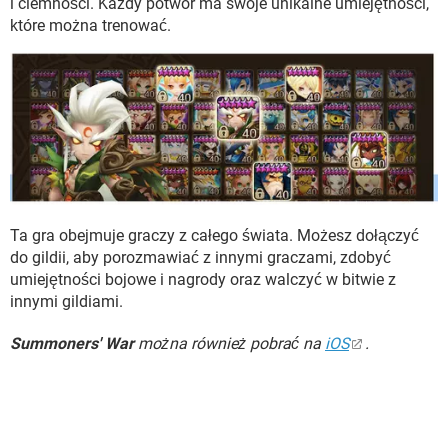
i ciemności. Każdy potwór ma swoje unikalne umiejętności,
które można trenować.
Ta gra obejmuje graczy z całego świata. Możesz dołączyć
do gildii, aby porozmawiać z innymi graczami, zdobyć
umiejętności bojowe i nagrody oraz walczyć w bitwie z
innymi gildiami.
Summoners' War
można również pobrać na
iOS
.