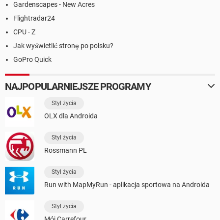
Gardenscapes - New Acres
Flightradar24
CPU - Z
Jak wyświetlić stronę po polsku?
GoPro Quick
NAJPOPULARNIEJSZE PROGRAMY
Styl życia
OLX dla Androida
Styl życia
Rossmann PL
Styl życia
Run with MapMyRun - aplikacja sportowa na Androida
Styl życia
Mój Carrefour