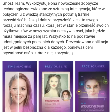
WINDOWS 10
Ghost Team. Wykorzystuje ona nowoczesne zdobycze
technologiczne związane ze sztuczną inteligencją, które w
połączeniu z wiedzą starożytnych potrafią trafnie
przewidzieć bliższą i dalszą przyszłość. Jest to swego
rodzaju machina czasu, która jest w stanie przenieść swoich
użytkowników w nowy wymiar rzeczywistości, jaka będzie
miała miejsce za parę lat. Wszystko to na podstawie
udostępnionych przez nich danych. Prezentowana aplikacja
jest w pełni bezpieczna dla każdego, ponieważ ceni
prywatność osób, które z niej korzystają.