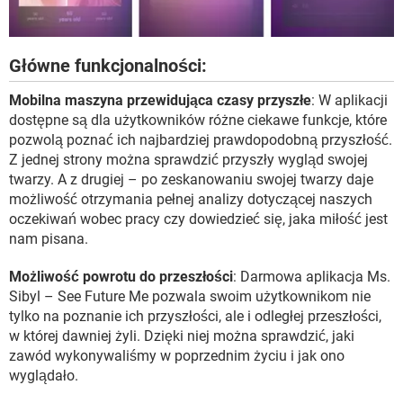
Główne funkcjonalności:
Mobilna maszyna przewidująca czasy przyszłe
: W aplikacji
dostępne są dla użytkowników różne ciekawe funkcje, które
pozwolą poznać ich najbardziej prawdopodobną przyszłość.
Z jednej strony można sprawdzić przyszły wygląd swojej
twarzy. A z drugiej – po zeskanowaniu swojej twarzy daje
możliwość otrzymania pełnej analizy dotyczącej naszych
oczekiwań wobec pracy czy dowiedzieć się, jaka miłość jest
nam pisana.
Możliwość powrotu do przeszłości
: Darmowa aplikacja Ms.
Sibyl – See Future Me pozwala swoim użytkownikom nie
tylko na poznanie ich przyszłości, ale i odległej przeszłości,
w której dawniej żyli. Dzięki niej można sprawdzić, jaki
zawód wykonywaliśmy w poprzednim życiu i jak ono
wyglądało.