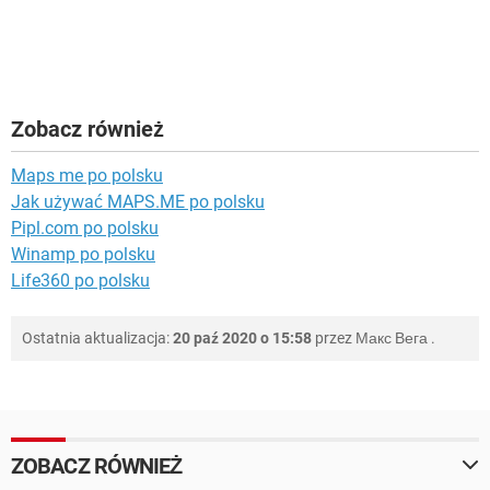
Zobacz również
Maps me po polsku
Jak używać MAPS.ME po polsku
Pipl.com po polsku
Winamp po polsku
Life360 po polsku
Ostatnia aktualizacja:
20 paź 2020 o 15:58
przez
Макс Вега
.
ZOBACZ RÓWNIEŻ