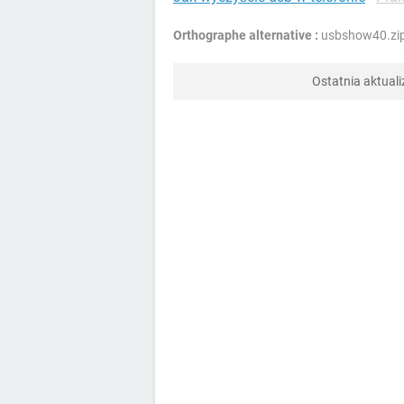
Orthographe alternative :
usbshow40.zi
Ostatnia aktuali