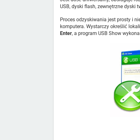
USB, dyski flash, zewnętrzne dyski t
Proces odzyskiwania jest prosty i n
komputera. Wystarczy określić lokali
Enter
, a program USB Show wykona 