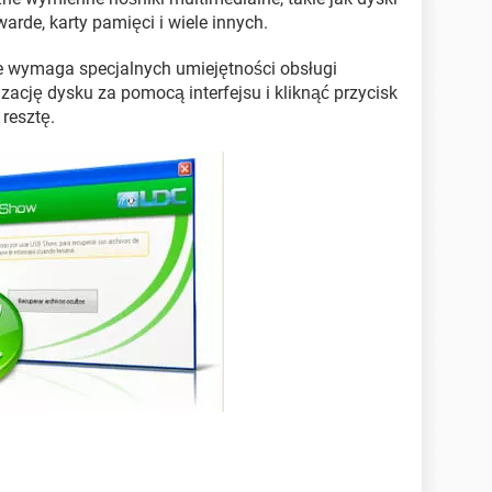
warde, karty pamięci i wiele innych.
ie wymaga specjalnych umiejętności obsługi
zację dysku za pomocą interfejsu i kliknąć przycisk
resztę.