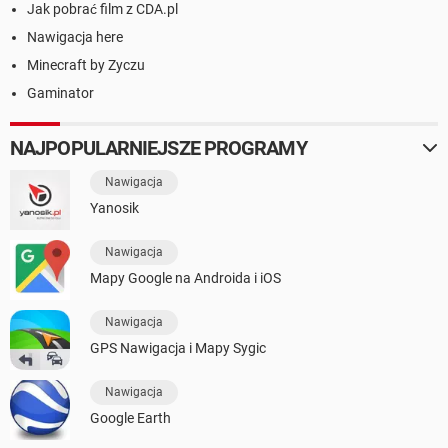
Jak pobrać film z CDA.pl
Nawigacja here
Minecraft by Zyczu
Gaminator
NAJPOPULARNIEJSZE PROGRAMY
Nawigacja
Yanosik
Nawigacja
Mapy Google na Androida i iOS
Nawigacja
GPS Nawigacja i Mapy Sygic
Nawigacja
Google Earth