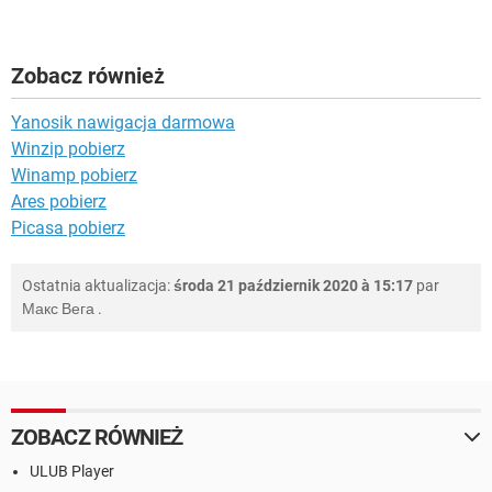
Zobacz również
Yanosik nawigacja darmowa
Winzip pobierz
Winamp pobierz
Ares pobierz
Picasa pobierz
Ostatnia aktualizacja:
środa 21 październik 2020 à 15:17
par
Макс Вега
.
ZOBACZ RÓWNIEŻ
ULUB Player