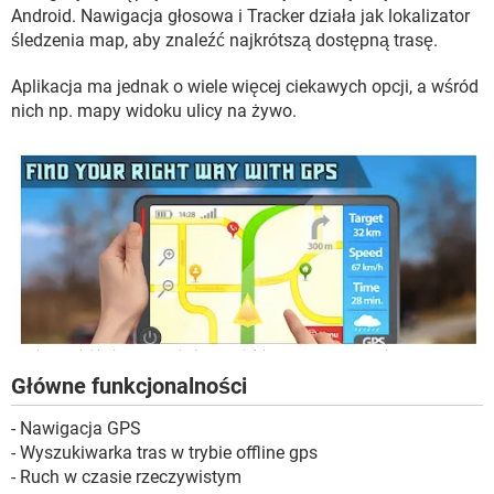
WINDOWS 10
Android. Nawigacja głosowa i Tracker działa jak lokalizator
śledzenia map, aby znaleźć najkrótszą dostępną trasę.
Aplikacja ma jednak o wiele więcej ciekawych opcji, a wśród
nich np. mapy widoku ulicy na żywo.
Główne funkcjonalności
- Nawigacja GPS
- Wyszukiwarka tras w trybie offline gps
- Ruch w czasie rzeczywistym