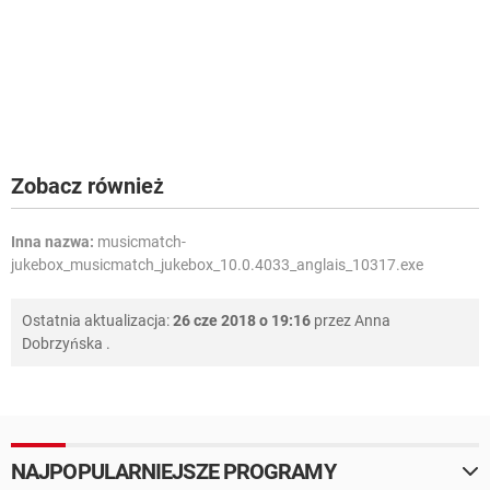
Zobacz również
Inna nazwa:
musicmatch-
jukebox_musicmatch_jukebox_10.0.4033_anglais_10317.exe
Ostatnia aktualizacja:
26 cze 2018 o 19:16
przez
Anna
Dobrzyńska
.
NAJPOPULARNIEJSZE PROGRAMY