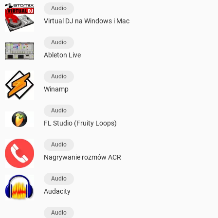
Audio
Virtual DJ na Windows i Mac
Audio
Ableton Live
Audio
Winamp
Audio
FL Studio (Fruity Loops)
Audio
Nagrywanie rozmów ACR
Audio
Audacity
Audio