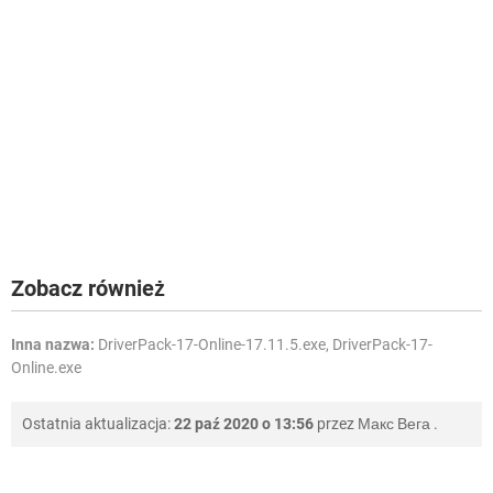
Zobacz również
Inna nazwa:
DriverPack-17-Online-17.11.5.exe, DriverPack-17-
Online.exe
Ostatnia aktualizacja:
22 paź 2020 o 13:56
przez
Макс Вега
.