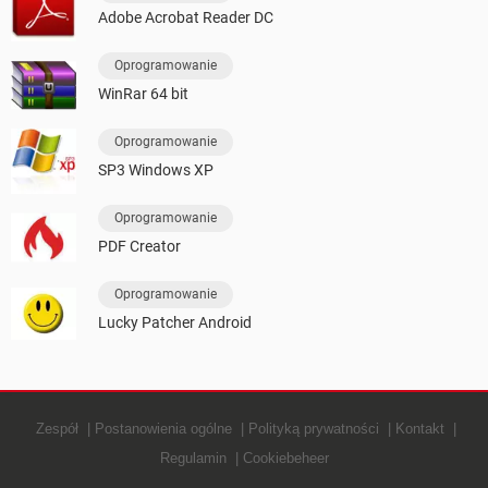
Adobe Acrobat Reader DC
Oprogramowanie
WinRar 64 bit
Oprogramowanie
SP3 Windows XP
Oprogramowanie
PDF Creator
Oprogramowanie
Lucky Patcher Android
Zespół
Postanowienia ogólne
Polityką prywatności
Kontakt
Regulamin
Cookiebeheer