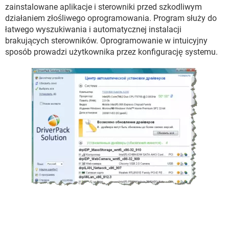
WINDOWS 10
zainstalowane aplikacje i sterowniki przed szkodliwym
działaniem złośliwego oprogramowania. Program służy do
łatwego wyszukiwania i automatycznej instalacji
brakujących sterowników. Oprogramowanie w intuicyjny
sposób prowadzi użytkownika przez konfigurację systemu.