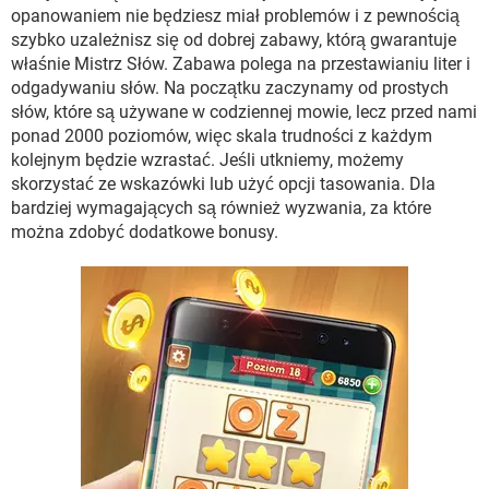
WINDOWS 10
opanowaniem nie będziesz miał problemów i z pewnością
szybko uzależnisz się od dobrej zabawy, którą gwarantuje
właśnie Mistrz Słów. Zabawa polega na przestawianiu liter i
odgadywaniu słów. Na początku zaczynamy od prostych
słów, które są używane w codziennej mowie, lecz przed nami
ponad 2000 poziomów, więc skala trudności z każdym
kolejnym będzie wzrastać. Jeśli utkniemy, możemy
skorzystać ze wskazówki lub użyć opcji tasowania. Dla
bardziej wymagających są również wyzwania, za które
można zdobyć dodatkowe bonusy.