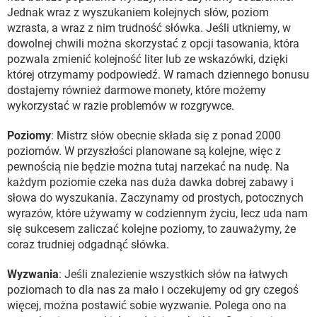
Jednak wraz z wyszukaniem kolejnych słów, poziom
wzrasta, a wraz z nim trudność słówka. Jeśli utkniemy, w
dowolnej chwili można skorzystać z opcji tasowania, która
pozwala zmienić kolejność liter lub ze wskazówki, dzięki
której otrzymamy podpowiedź. W ramach dziennego bonusu
dostajemy również darmowe monety, które możemy
wykorzystać w razie problemów w rozgrywce.
Poziomy
: Mistrz słów obecnie składa się z ponad 2000
poziomów. W przyszłości planowane są kolejne, więc z
pewnością nie będzie można tutaj narzekać na nudę. Na
każdym poziomie czeka nas duża dawka dobrej zabawy i
słowa do wyszukania. Zaczynamy od prostych, potocznych
wyrazów, które używamy w codziennym życiu, lecz uda nam
się sukcesem zaliczać kolejne poziomy, to zauważymy, że
coraz trudniej odgadnąć słówka.
Wyzwania
: Jeśli znalezienie wszystkich słów na łatwych
poziomach to dla nas za mało i oczekujemy od gry czegoś
więcej, można postawić sobie wyzwanie. Polega ono na