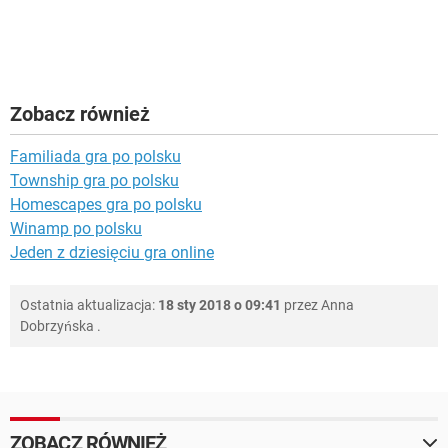
Zobacz również
Familiada gra po polsku
Township gra po polsku
Homescapes gra po polsku
Winamp po polsku
Jeden z dziesięciu gra online
Ostatnia aktualizacja:
18 sty 2018 o 09:41
przez
Anna
Dobrzyńska
.
ZOBACZ RÓWNIEŻ