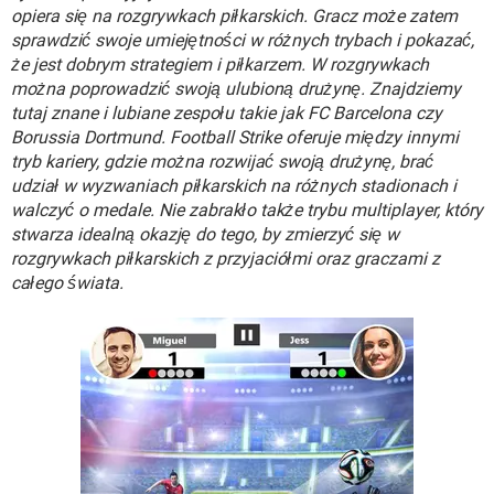
WINDOWS 10
opiera się na rozgrywkach piłkarskich. Gracz może zatem
sprawdzić swoje umiejętności w różnych trybach i pokazać,
że jest dobrym strategiem i piłkarzem. W rozgrywkach
można poprowadzić swoją ulubioną drużynę. Znajdziemy
tutaj znane i lubiane zespołu takie jak FC Barcelona czy
Borussia Dortmund. Football Strike oferuje między innymi
tryb kariery, gdzie można rozwijać swoją drużynę, brać
udział w wyzwaniach piłkarskich na różnych stadionach i
walczyć o medale. Nie zabrakło także trybu multiplayer, który
stwarza idealną okazję do tego, by zmierzyć się w
rozgrywkach piłkarskich z przyjaciółmi oraz graczami z
całego świata.