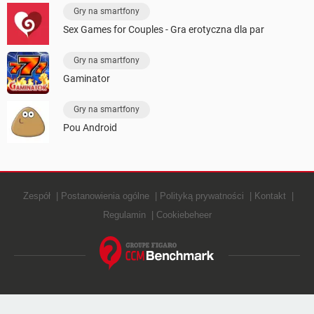
Gry na smartfony
Sex Games for Couples - Gra erotyczna dla par
Gry na smartfony
Gaminator
Gry na smartfony
Pou Android
Zespół
Postanowienia ogólne
Polityką prywatności
Kontakt
Regulamin
Cookiebeheer