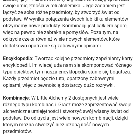
swoje umiejętności w roli alchemika. Jego zadaniem jest
łączyć ze sobą różne przedmioty, by stworzyć świat od
podstaw. W wyniku połączenia dwóch lub kilku elementów
otrzymamy nowe produkty. Kombinacji jest całkiem sporo,
więc na pewno nie zabraknie pomysłów. Poza tym, na
odkrycie czeka również wiele nowych elementów, które
dodatkowo opatrzone są zabawnymi opisami.
Encyklopedia
: Tworząc kolejne przedmioty zapełniamy karty
encyklopedii. Im więcej uda nam się skomponować różnego
typu obiektów, tym nasza encyklopedia stanie się bogatsza.
Każdy przedmiot będzie tutaj opatrzony zabawnymi
opisami, więc z pewnością dostarczy dużo rozrywki.
Kombinacje
: W Little Alchemy 2 dostępnych jest wiele
różnego typu kombinacji. Gracz może zaprezentować swoje
alchemiczne umiejętności i stworzyć swój własny świat od
podstaw. Do odkrycia jest wiele nowych kombinacji, dzięki
którym można stworzyć niezliczoną ilość nowych
przedmiotów.