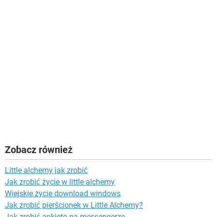
Zobacz również
Little alchemy jak zrobić
Jak zrobić życie w little alchemy
Wiejskie życie download windows
Jak zrobić pierścionek w Little Alchemy?
Jak zrobić ankietę na messengerze