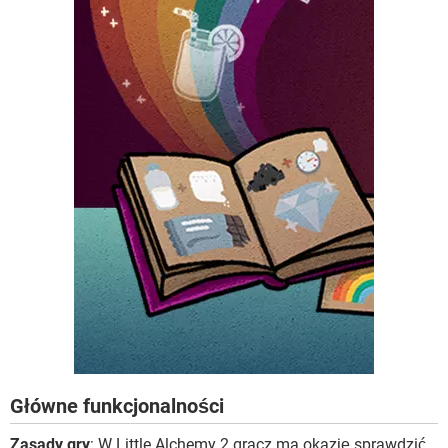
Główne funkcjonalności
Zasady gry
: W Little Alchemy 2 gracz ma okazję sprawdzić