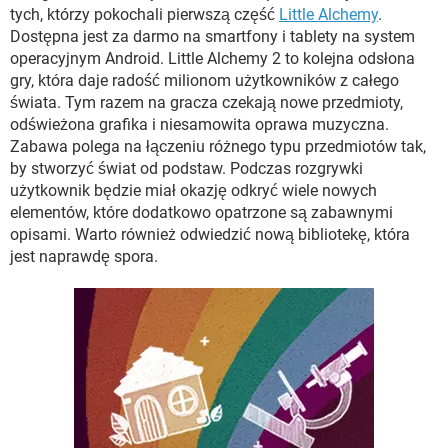
WINDOWS 10
tych, którzy pokochali pierwszą część
Little Alchemy
.
Dostępna jest za darmo na smartfony i tablety na system
operacyjnym Android. Little Alchemy 2 to kolejna odsłona
gry, która daje radość milionom użytkowników z całego
świata. Tym razem na gracza czekają nowe przedmioty,
odświeżona grafika i niesamowita oprawa muzyczna.
Zabawa polega na łączeniu różnego typu przedmiotów tak,
by stworzyć świat od podstaw. Podczas rozgrywki
użytkownik będzie miał okazję odkryć wiele nowych
elementów, które dodatkowo opatrzone są zabawnymi
opisami. Warto również odwiedzić nową bibliotekę, która
jest naprawdę spora.