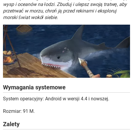
WINDOWS 10
wysp i oceanów na łodzi. Zbuduj i ulepsz swoją tratwę, aby
przetrwać w morzu, chroń ją przed rekinami i eksploruj
morski świat wokół siebie.
Wymagania systemowe
System operacyjny: Android w wersji 4.4 i nowszej.
Rozmiar: 91 M.
Zalety