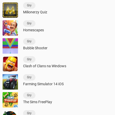
Gry
Milionerzy Quiz
Gry
Homescapes
Gry
Bubble Shooter
Gry
Clash of Clans na Windows
Gry
Farming Simulator 14 iOS
Gry
The Sims FreePlay
Gry