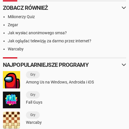
ZOBACZ RÓWNIEŻ
Milionerzy Quiz
Zegar
Jak wysłać anonimowego smsa?
Jak oglądać telewizję za darmo przez internet?
Warcaby
NAJPOPULARNIEJSZE PROGRAMY
Gry
Among Us na Windows, Androida i iOS
Gry
Fall Guys
Gry
Warcaby