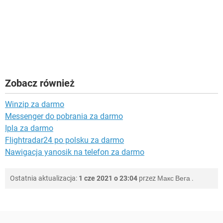
Zobacz również
Winzip za darmo
Messenger do pobrania za darmo
Ipla za darmo
Flightradar24 po polsku za darmo
Nawigacja yanosik na telefon za darmo
Ostatnia aktualizacja:
1 cze 2021 o 23:04
przez
Макс Вега
.