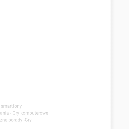
a smartfony
ania - Gry komputerowe
zne porady -Gry