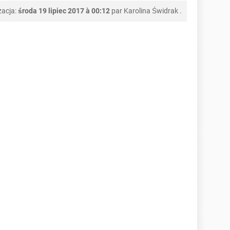
zacja:
środa 19 lipiec 2017 à 00:12
par
Karolina Świdrak
.