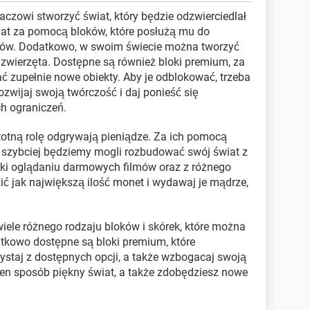
raczowi stworzyć świat, który będzie odzwierciedlał
iat za pomocą bloków, które posłużą mu do
ów. Dodatkowo, w swoim świecie można tworzyć
zwierzęta. Dostępne są również bloki premium, za
upełnie nowe obiekty. Aby je odblokować, trzeba
wijaj swoją twórczość i daj ponieść się
ch ograniczeń.
totną rolę odgrywają pieniądze. Za ich pomocą
 szybciej będziemy mogli rozbudować swój świat z
ki oglądaniu darmowych filmów oraz z różnego
ić jak największą ilość monet i wydawaj je mądrze,
 wiele różnego rodzaju bloków i skórek, które można
tkowo dostępne są bloki premium, które
staj z dostępnych opcji, a także wzbogacaj swoją
w ten sposób piękny świat, a także zdobędziesz nowe