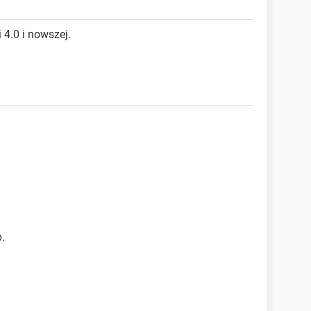
 4.0 i nowszej.
.