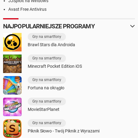
JJSploit na Windows
Avast Free Antivirus
NAJPOPULARNIEJSZE PROGRAMY
Gry na smartfony
Brawl Stars dla Androida
Gry na smartfony
Minecraft Pocket Edition iOS
Gry na smartfony
Fortuna na okrągło
Gry na smartfony
MovieStarPlanet
Gry na smartfony
Piknik Słowo - Twój Piknik z Wyrazami