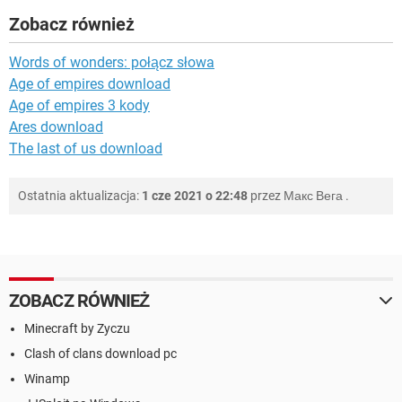
Zobacz również
Words of wonders: połącz słowa
Age of empires download
Age of empires 3 kody
Ares download
The last of us download
Ostatnia aktualizacja:
1 cze 2021 o 22:48
przez
Макс Вега
.
ZOBACZ RÓWNIEŻ
Minecraft by Zyczu
Clash of clans download pc
Winamp