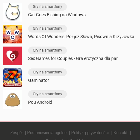
Gry na smartfony
Cat Goes Fishing na Windows
Gry na smartfony
Words Of Wonders: Połącz Słowa, Pisownia Krzyżówka
Gry na smartfony
Sex Games for Couples - Gra erotyczna dla par
Gry na smartfony
Gaminator
Gry na smartfony
Pou Android
Zespół
Postanowienia ogólne
Polityką prywatności
Kontakt