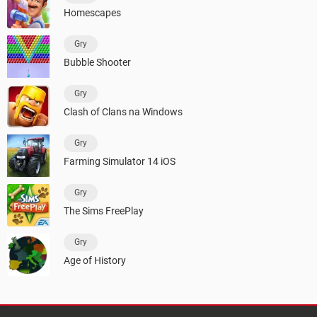
Homescapes
Gry
Bubble Shooter
Gry
Clash of Clans na Windows
Gry
Farming Simulator 14 iOS
Gry
The Sims FreePlay
Gry
Age of History