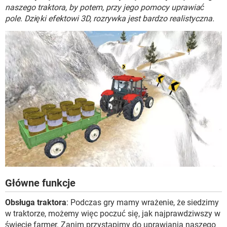
WINDOWS 10
naszego traktora, by potem, przy jego pomocy uprawiać
pole. Dzięki efektowi 3D, rozrywka jest bardzo realistyczna.
Główne funkcje
Obsługa traktora
: Podczas gry mamy wrażenie, że siedzimy
w traktorze, możemy więc poczuć się, jak najprawdziwszy w
świecie farmer. Zanim przystąpimy do uprawiania naszego