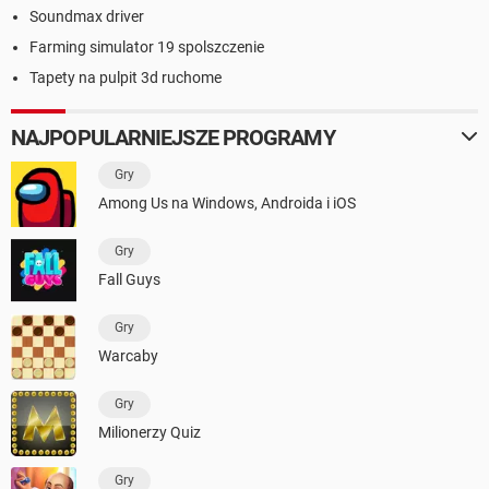
Soundmax driver
Farming simulator 19 spolszczenie
Tapety na pulpit 3d ruchome
NAJPOPULARNIEJSZE PROGRAMY
Gry
Among Us na Windows, Androida i iOS
Gry
Fall Guys
Gry
Warcaby
Gry
Milionerzy Quiz
Gry