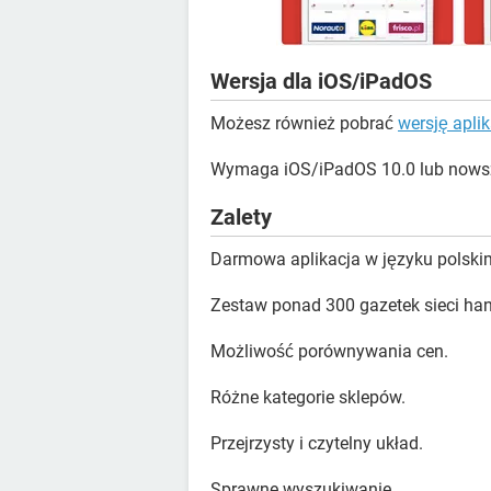
Wersja dla iOS/iPadOS
Możesz również pobrać
wersję apli
Wymaga iOS/iPadOS 10.0 lub nows
Zalety
Darmowa aplikacja w języku polski
Zestaw ponad 300 gazetek sieci ha
Możliwość porównywania cen.
Różne kategorie sklepów.
Przejrzysty i czytelny układ.
Sprawne wyszukiwanie.