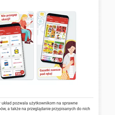
elny układ pozwala użytkownikom na sprawne
w, a także na przeglądanie przypisanych do nich