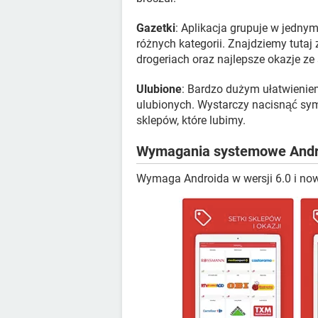
Gazetki
: Aplikacja grupuje w jedny
różnych kategorii. Znajdziemy tuta
drogeriach oraz najlepsze okazje ze
Ulubione
: Bardzo dużym ułatwienie
ulubionych. Wystarczy nacisnąć symb
sklepów, które lubimy.
Wymagania systemowe Andr
Wymaga Androida w wersji 6.0 i now