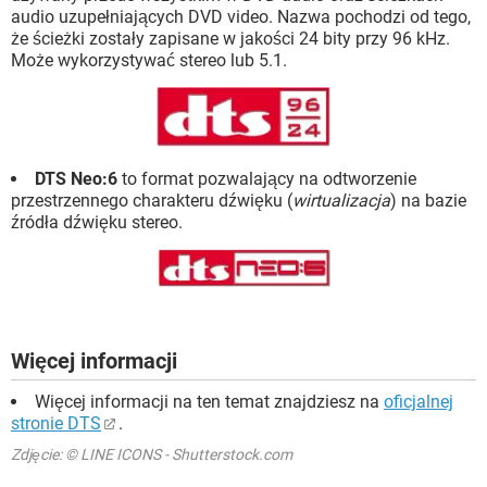
audio uzupełniających DVD video. Nazwa pochodzi od tego,
że ścieżki zostały zapisane w jakości 24 bity przy 96 kHz.
Może wykorzystywać stereo lub 5.1.
DTS Neo:6
to format pozwalający na odtworzenie
przestrzennego charakteru dźwięku (
wirtualizacja
) na bazie
źródła dźwięku stereo.
Więcej informacji
Więcej informacji na ten temat znajdziesz na
oficjalnej
stronie DTS
.
Zdjęcie: © LINE ICONS - Shutterstock.com