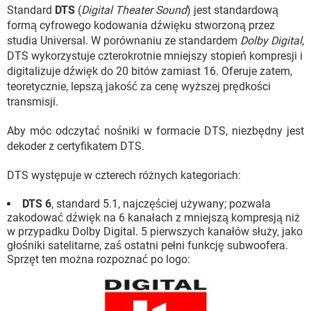
WINDOWS 10
Standard
DTS
(
Digital Theater Sound
) jest standardową
formą cyfrowego kodowania dźwięku stworzoną przez
studia Universal. W porównaniu ze standardem
Dolby Digital
,
DTS wykorzystuje czterokrotnie mniejszy stopień kompresji i
digitalizuje dźwięk do 20 bitów zamiast 16. Oferuje zatem,
teoretycznie, lepszą jakość za cenę wyższej prędkości
transmisji.
Aby móc odczytać nośniki w formacie DTS, niezbędny jest
dekoder z certyfikatem DTS.
DTS występuje w czterech różnych kategoriach:
DTS 6
, standard 5.1, najczęściej używany; pozwala
zakodować dźwięk na 6 kanałach z mniejszą kompresją niż
w przypadku Dolby Digital. 5 pierwszych kanałów służy, jako
głośniki satelitarne, zaś ostatni pełni funkcję subwoofera.
Sprzęt ten można rozpoznać po logo: