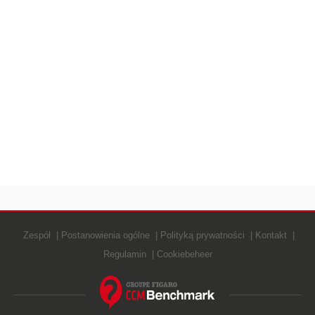
WINDOWS 10
Zespół
Postanowienia ogólne
Polityką prywatności
Kontakt
Regulamin
Cookiebeheer