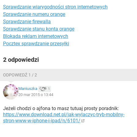
WINDOWS 10
Sprawdzanie wiarygodności stron internetowych
Sprawdzanie numeru orange
Sprawdzanie firewalla
Sprawdzanie stanu konta orange
Blokada reklam internetowych
Pocztex sprawdzanie przesyłki
2 odpowiedzi
ODPOWIEDŹ 1 / 2
Maniuszka
1
20 mar 2015 o 13:44
Jeżeli chodzi o ajfona to masz tutuaj prosty poradnik:
https://www.download.net.pl/jak-wylaczyc-tryb-mobilny-
stron-www-w-iphone-i-ipad/n/6101/