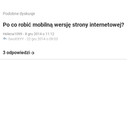
Podobne dyskusje
Po co robić mobilną wersję strony internetowej?
Helena1099
-
8 gru 2014 o 11:12
GeoXXYY
-
22 gru 2014 o 09:03
3 odpowiedzi