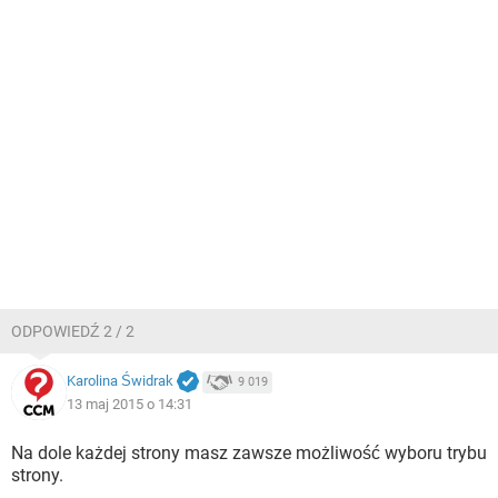
ODPOWIEDŹ 2 / 2
Karolina Świdrak
9 019
13 maj 2015 o 14:31
Na dole każdej strony masz zawsze możliwość wyboru trybu
strony.