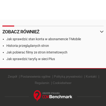
ZOBACZ RÓWNIEŻ
Jak sprawdzić stan konta w abonamencie T-Mobile
Historia przeglądanych stron
Jak pobierać filmy ze stron internetowych
Jak sprawdzić taryfę w sieci Plus
Zespół
Postanowienia ogólne
Polityką prywatności
Kontakt
Regulamin
Cookiebeheer