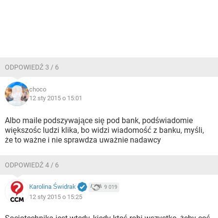
ODPOWIEDŹ 3 / 6
choco
12 sty 2015 o 15:01
Albo maile podszywające się pod bank, podświadomie
większośc ludzi klika, bo widzi wiadomość z banku, myśli,
że to ważne i nie sprawdza uważnie nadawcy
ODPOWIEDŹ 4 / 6
Karolina Świdrak
9 019
12 sty 2015 o 15:25