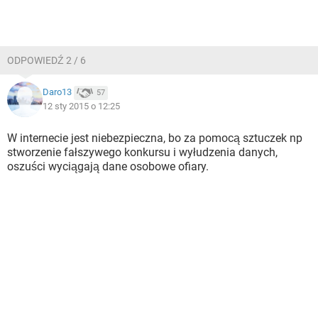
ODPOWIEDŹ 2 / 6
Daro13
57
12 sty 2015 o 12:25
W internecie jest niebezpieczna, bo za pomocą sztuczek np
stworzenie fałszywego konkursu i wyłudzenia danych,
oszuści wyciągają dane osobowe ofiary.