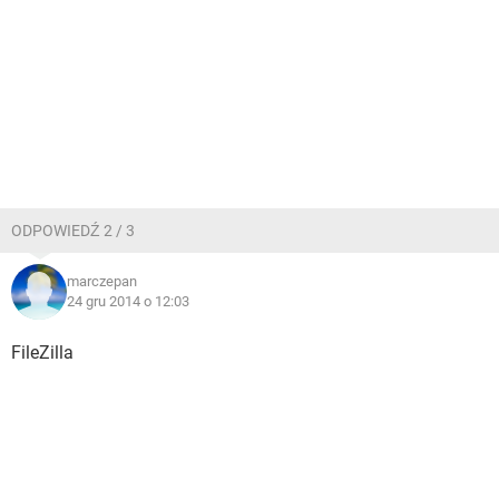
ODPOWIEDŹ 2 / 3
marczepan
24 gru 2014 o 12:03
FileZilla