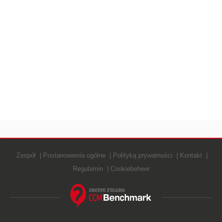
Zespół
Postanowienia ogólne
Polityką prywatności
Kontakt
Regulamin
Cookiebeheer