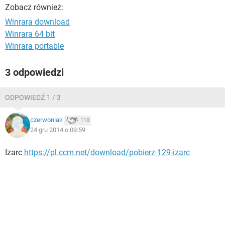
WINDOWS 10
Zobacz również:
Winrara download
Winrara 64 bit
Winrara portable
3 odpowiedzi
ODPOWIEDŹ 1 / 3
czerwoniak
110
24 gru 2014 o 09:59
Izarc
https://pl.ccm.net/download/pobierz-129-izarc