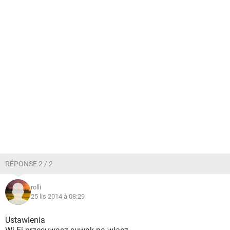
RÉPONSE 2 / 2
rolli
25 lis 2014 à 08:29
Ustawienia