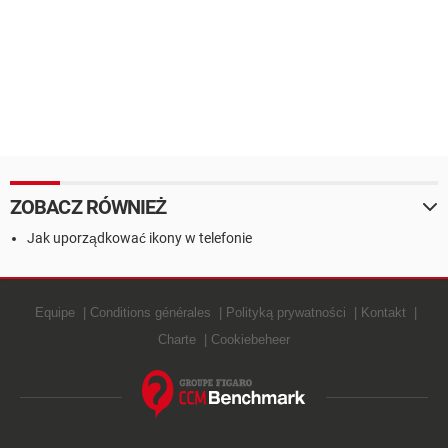
ZOBACZ RÓWNIEŻ
Jak uporządkować ikony w telefonie
Equipe
Conditions générales
Polityką prywatności
Kontakt
Charte
Cookiebeheer