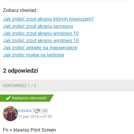
WINDOWS 10
Zobacz również:
Jak zrobić zrzut ekranu którym klawiszem?
Jak zrobić zrzut ekranu samsung
Jak zrobic zrzut ekranu windows 10
Jak zrobić zrzut ekranu windows 10
Jak zrobić ankietę na messengerze
Jak zrobic małpe na laptopie
2 odpowiedzi
ODPOWIEDŹ 1 / 2
Najlepsza odpowiedź
Krzyska
106
13 paź 2014 o 07:59
Fn + klawisz Print Screen