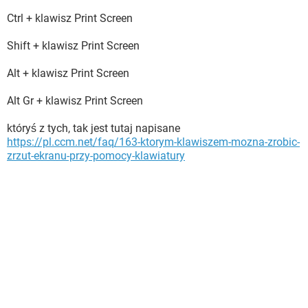
Ctrl + klawisz Print Screen
Shift + klawisz Print Screen
Alt + klawisz Print Screen
Alt Gr + klawisz Print Screen
któryś z tych, tak jest tutaj napisane
https://pl.ccm.net/faq/163-ktorym-klawiszem-mozna-zrobic-
zrzut-ekranu-przy-pomocy-klawiatury