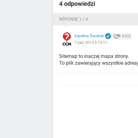
4 odpowiedzi
RÉPONSE 1 / 4
Karolina Świdrak
9 019
7 paź 2014 à 13:11
Sitemap to inaczej mapa strony.
To plik zawierający wszystkie adresy