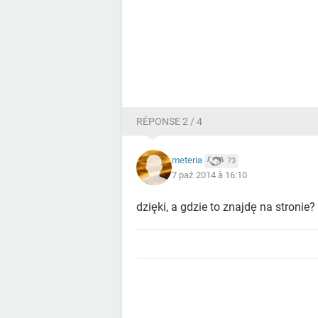
RÉPONSE 2 / 4
meteria
73
7 paź 2014 à 16:10
dzięki, a gdzie to znajdę na stronie?