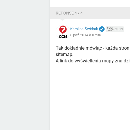
RÉPONSE 4 / 4
Karolina Świdrak
9 019
8 paź 2014 à 07:36
Tak dokładnie mówiąc - każda strona
sitemap.
A link do wyświetlenia mapy znajdzi