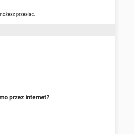
możesz przesłac.
rmo przez internet?