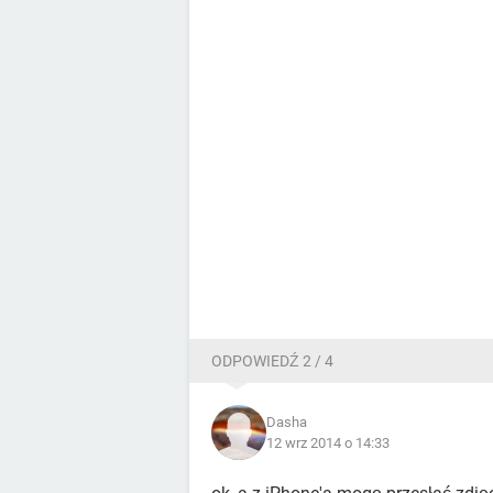
ODPOWIEDŹ 2 / 4
Dasha
12 wrz 2014 o 14:33