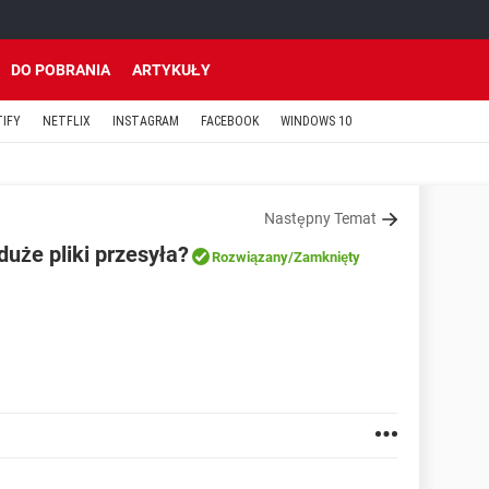
DO POBRANIA
ARTYKUŁY
TIFY
NETFLIX
INSTAGRAM
FACEBOOK
WINDOWS 10
Następny Temat
uże pliki przesyła?
Rozwiązany
/Zamknięty