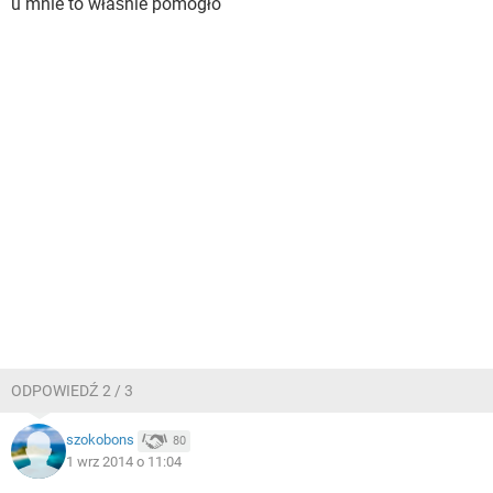
u mnie to właśnie pomogło
ODPOWIEDŹ 2 / 3
szokobons
80
1 wrz 2014 o 11:04