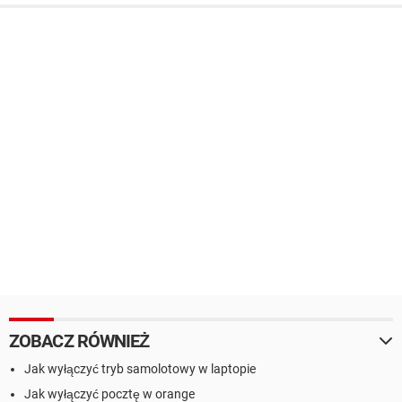
ZOBACZ RÓWNIEŻ
Jak wyłączyć tryb samolotowy w laptopie
Jak wyłączyć pocztę w orange