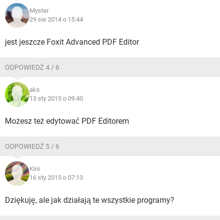
Myster
29 sie 2014 o 15:44
jest jeszcze Foxit Advanced PDF Editor
ODPOWIEDŹ 4 / 6
aks
13 sty 2015 o 09:40
Możesz też edytować PDF Editorem
ODPOWIEDŹ 5 / 6
Kini
16 sty 2015 o 07:13
Dziękuję, ale jak działają te wszystkie programy?