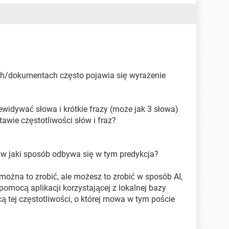
ch/dokumentach często pojawia się wyrażenie
widywać słowa i krótkie frazy (może jak 3 słowa)
awie częstotliwości słów i fraz?
 i w jaki sposób odbywa się w tym predykcja?
można to zrobić, ale możesz to zrobić w sposób AI,
 pomocą aplikacji korzystającej z lokalnej bazy
cą tej częstotliwości, o której mowa w tym poście