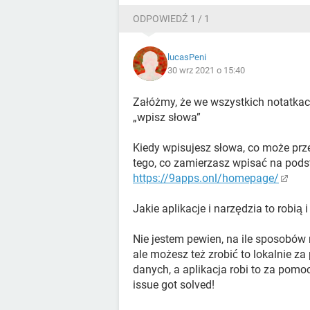
ODPOWIEDŹ 1 / 1
lucasPeni
30 wrz 2021 o 15:40
Załóżmy, że we wszystkich notatka
„wpisz słowa”
Kiedy wpisujesz słowa, co może prze
tego, co zamierzasz wpisać na podst
https://9apps.onl/homepage/
Jakie aplikacje i narzędzia to robią
Nie jestem pewien, na ile sposobów 
ale możesz też zrobić to lokalnie za
danych, a aplikacja robi to za pomo
issue got solved!