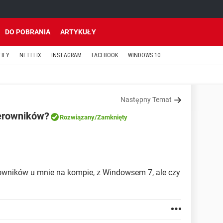
DO POBRANIA
ARTYKUŁY
TIFY
NETFLIX
INSTAGRAM
FACEBOOK
WINDOWS 10
Następny Temat
terowników?
Rozwiązany
/Zamknięty
rowników u mnie na kompie, z Windowsem 7, ale czy