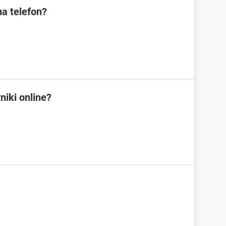
na telefon?
niki online?