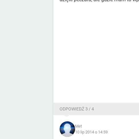
ODPOWIEDŹ 3 / 4
Met
10 lip 2014 o 14:59