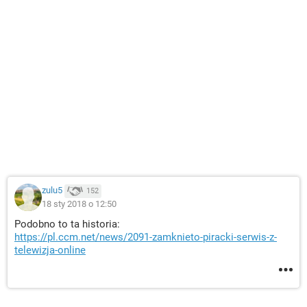
zulu5
152
18 sty 2018 o 12:50
Podobno to ta historia:
https://pl.ccm.net/news/2091-zamknieto-piracki-serwis-z-
telewizja-online