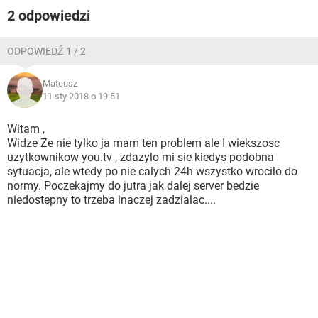
WINDOWS 10
2 odpowiedzi
ODPOWIEDŹ 1 / 2
Mateusz
11 sty 2018 o 19:51
Witam ,
Widze Ze nie tylko ja mam ten problem ale I wiekszosc
uzytkownikow you.tv , zdazylo mi sie kiedys podobna
sytuacja, ale wtedy po nie calych 24h wszystko wrocilo do
normy. Poczekajmy do jutra jak dalej server bedzie
niedostepny to trzeba inaczej zadzialac....