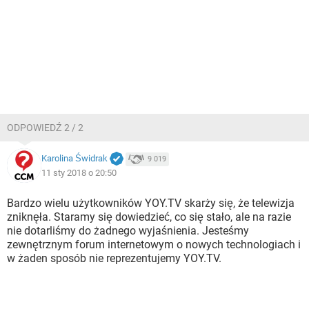
ODPOWIEDŹ 2 / 2
Karolina Świdrak
9 019
11 sty 2018 o 20:50
Bardzo wielu użytkowników YOY.TV skarży się, że telewizja
zniknęła. Staramy się dowiedzieć, co się stało, ale na razie
nie dotarliśmy do żadnego wyjaśnienia. Jesteśmy
zewnętrznym forum internetowym o nowych technologiach i
w żaden sposób nie reprezentujemy YOY.TV.