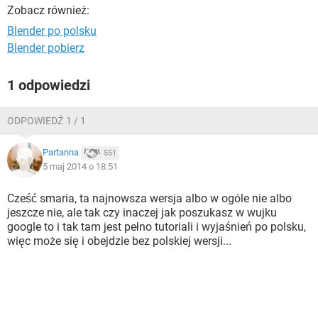
WINDOWS 10
Zobacz również:
Blender po polsku
Blender pobierz
1 odpowiedzi
ODPOWIEDŹ 1 / 1
Partanna
551
5 maj 2014 o 18:51
Cześć smaria, ta najnowsza wersja albo w ogóle nie albo
jeszcze nie, ale tak czy inaczej jak poszukasz w wujku
google to i tak tam jest pełno tutoriali i wyjaśnień po polsku,
więc może się i obejdzie bez polskiej wersji...