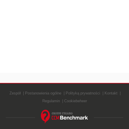
Zespół
Postanowienia ogólne
Polityką prywatności
Kontakt
Regulamin
Cookiebeheer