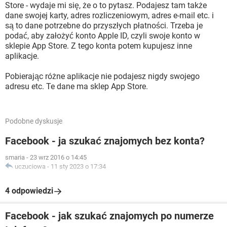
Store - wydaje mi się, że o to pytasz. Podajesz tam także
dane swojej karty, adres rozliczeniowym, adres e-mail etc. i
są to dane potrzebne do przyszłych płatności. Trzeba je
podać, aby założyć konto Apple ID, czyli swoje konto w
sklepie App Store. Z tego konta potem kupujesz inne
aplikacje.
Pobierając różne aplikacje nie podajesz nigdy swojego
adresu etc. Te dane ma sklep App Store.
Podobne dyskusje
Facebook - ja szukać znajomych bez konta?
smaria
-
23 wrz 2016 o 14:45
uczuciowa
-
11 sty 2023 o 17:34
4 odpowiedzi
Facebook - jak szukać znajomych po numerze