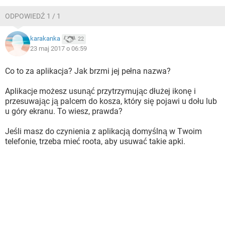
WINDOWS 10
ODPOWIEDŹ 1 / 1
karakanka
22
23 maj 2017 o 06:59
Co to za aplikacja? Jak brzmi jej pełna nazwa?
Aplikacje możesz usunąć przytrzymując dłużej ikonę i
przesuwając ją palcem do kosza, który się pojawi u dołu lub
u góry ekranu. To wiesz, prawda?
Jeśli masz do czynienia z aplikacją domyślną w Twoim
telefonie, trzeba mieć roota, aby usuwać takie apki.