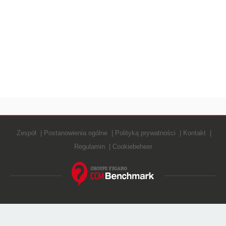
Zespół
Postanowienia ogólne
Polityką prywatności
Kontakt
Regulamin
Cookiebeheer