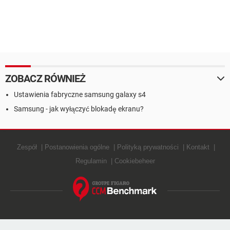
ZOBACZ RÓWNIEŻ
Ustawienia fabryczne samsung galaxy s4
Samsung - jak wyłączyć blokadę ekranu?
Zespół
Postanowienia ogólne
Polityką prywatności
Kontakt
Regulamin
Cookiebeheer