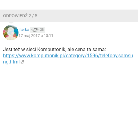
ODPOWIEDŹ 2 / 5
literka
38
17 maj 2017 o 13:11
Jest też w sieci Komputronik, ale cena ta sama:
https://www.komputronik.pl/category/1596/telefony,samsu
ng.html